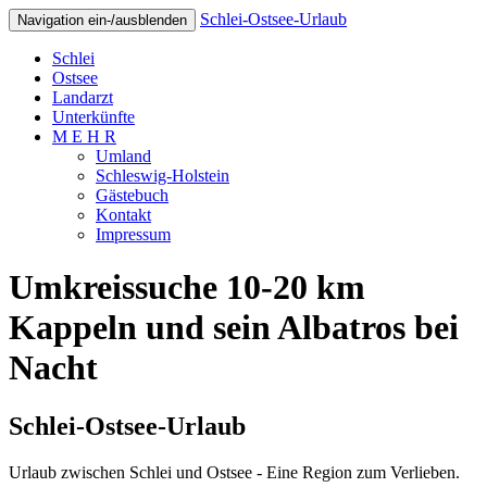
Schlei-Ostsee-Urlaub
Navigation ein-/ausblenden
Schlei
Ostsee
Landarzt
Unterkünfte
M E H R
Umland
Schleswig-Holstein
Gästebuch
Kontakt
Impressum
Umkreissuche 10-20 km
Kappeln und sein Albatros bei
Nacht
Schlei-Ostsee-Urlaub
Urlaub zwischen Schlei und Ostsee - Eine Region zum Verlieben.