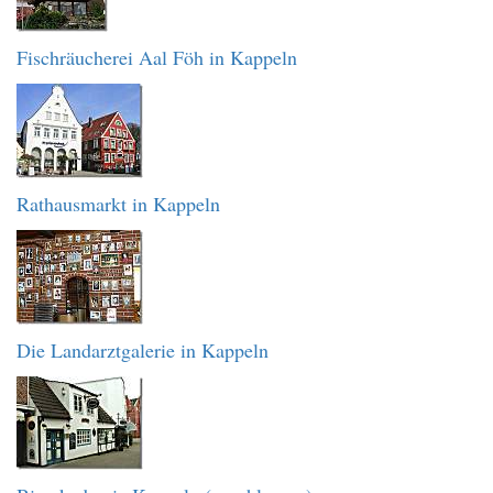
Fischräucherei Aal Föh in Kappeln
Rathausmarkt in Kappeln
Die Landarztgalerie in Kappeln