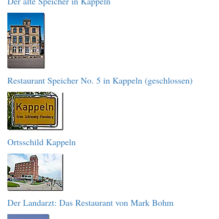
Der alte Speicher in Kappeln
Restaurant Speicher No. 5 in Kappeln (geschlossen)
Ortsschild Kappeln
Der Landarzt: Das Restaurant von Mark Bohm