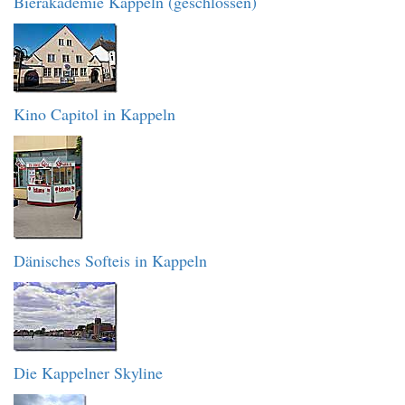
Bierakademie Kappeln (geschlossen)
Kino Capitol in Kappeln
Dänisches Softeis in Kappeln
Die Kappelner Skyline