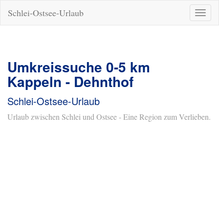
Schlei-Ostsee-Urlaub
Naviga
ein-/a
Umkreissuche 0-5 km
Kappeln - Dehnthof
Schlei-Ostsee-Urlaub
Urlaub zwischen Schlei und Ostsee - Eine Region zum Verlieben.