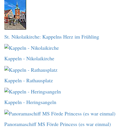
St. Nikolaikirche: Kappelns Herz im Frühling
Kappeln - Nikolaikirche
Kappeln - Rathausplatz
Kappeln - Heringsangeln
Panoramaschiff MS Förde Princess (es war einmal)