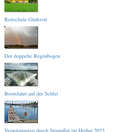
Reitschule Güderott
Der doppelte Regenbogen
Bootsfahrt auf der Schlei
Verwüstungen durch Strumflut im Herbst 2023