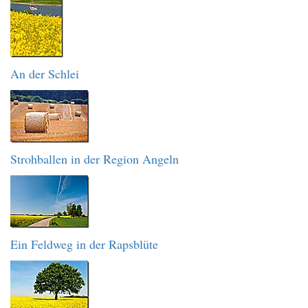
An der Schlei
Strohballen in der Region Angeln
Ein Feldweg in der Rapsblüte