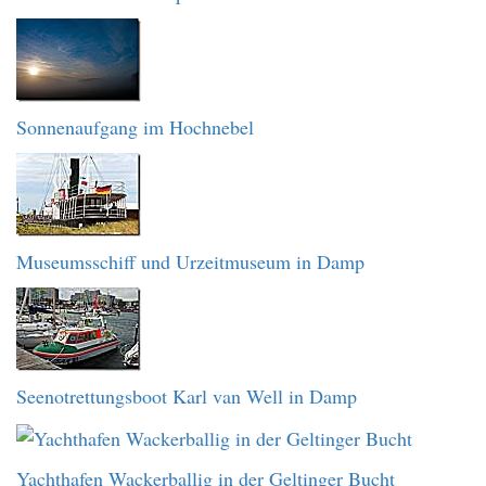
Sonnenaufgang im Hochnebel
Museumsschiff und Urzeitmuseum in Damp
Seenotrettungsboot Karl van Well in Damp
Yachthafen Wackerballig in der Geltinger Bucht