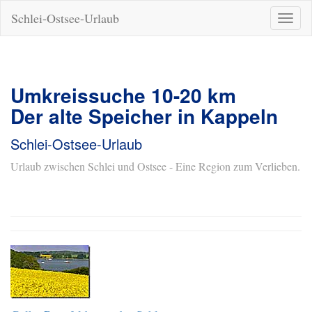
Schlei-Ostsee-Urlaub
Naviga
ein-/a
Umkreissuche 10-20 km
Der alte Speicher in Kappeln
Schlei-Ostsee-Urlaub
Urlaub zwischen Schlei und Ostsee - Eine Region zum Verlieben.