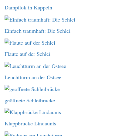
Dampflok in Kappeln
Einfach traumhaft: Die Schlei
Flaute auf der Schlei
Leuchtturm an der Ostsee
geöffnete Schleibrücke
Klappbrücke Lindaunis