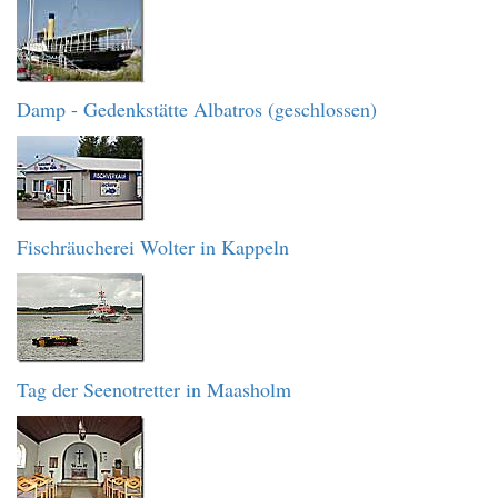
Damp - Gedenkstätte Albatros (geschlossen)
Fischräucherei Wolter in Kappeln
Tag der Seenotretter in Maasholm