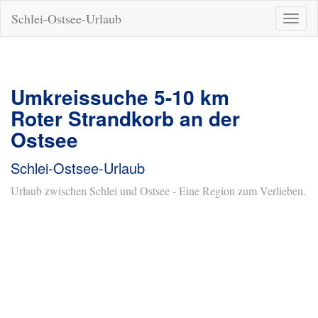
Schlei-Ostsee-Urlaub
Naviga
ein-/a
Umkreissuche 5-10 km
Roter Strandkorb an der
Ostsee
Schlei-Ostsee-Urlaub
Urlaub zwischen Schlei und Ostsee - Eine Region zum Verlieben.