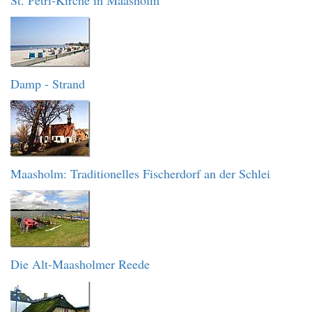
St. Petri-Kirche in Maasholm
Damp - Strand
Maasholm: Traditionelles Fischerdorf an der Schlei
Die Alt-Maasholmer Reede