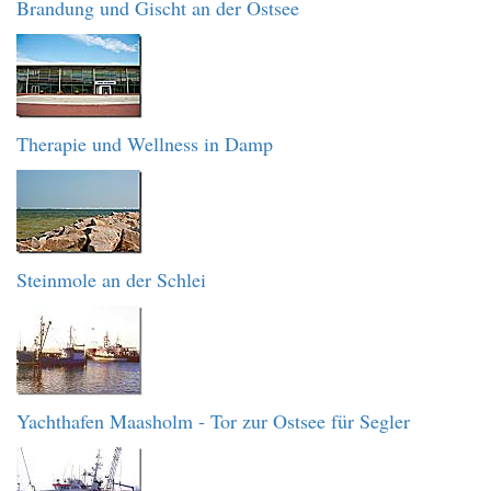
Brandung und Gischt an der Ostsee
Therapie und Wellness in Damp
Steinmole an der Schlei
Yachthafen Maasholm - Tor zur Ostsee für Segler