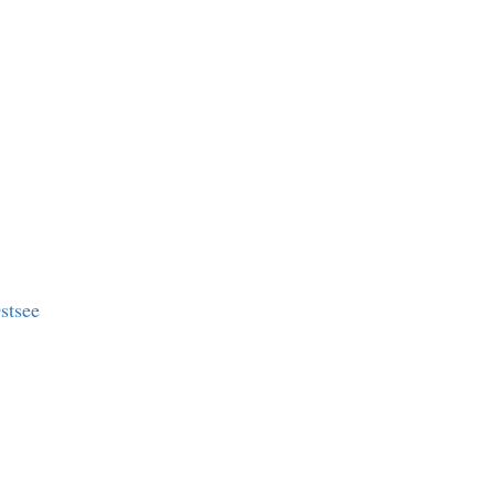
stsee