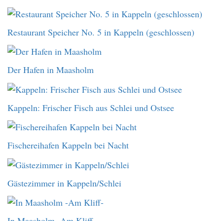
Restaurant Speicher No. 5 in Kappeln (geschlossen)
Der Hafen in Maasholm
Kappeln: Frischer Fisch aus Schlei und Ostsee
Fischereihafen Kappeln bei Nacht
Gästezimmer in Kappeln/Schlei
In Maasholm -Am Kliff-