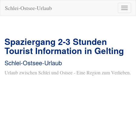
Schlei-Ostsee-Urlaub
Naviga
ein-/a
Spaziergang 2-3 Stunden
Tourist Information in Gelting
Schlei-Ostsee-Urlaub
Urlaub zwischen Schlei und Ostsee - Eine Region zum Verlieben.