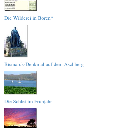
Die Wilderei in Boren*
Bismarck-Denkmal auf dem Aschberg
Die Schlei im Frühjahr