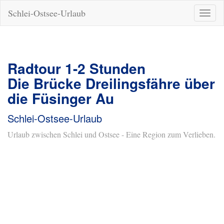
Schlei-Ostsee-Urlaub
Naviga
ein-/a
Radtour 1-2 Stunden
Die Brücke Dreilingsfähre über
die Füsinger Au
Schlei-Ostsee-Urlaub
Urlaub zwischen Schlei und Ostsee - Eine Region zum Verlieben.