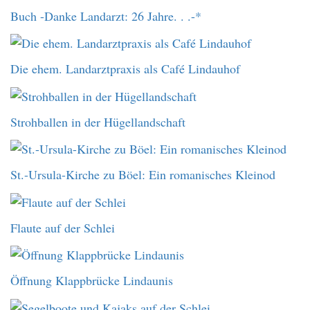
Buch -Danke Landarzt: 26 Jahre. . .-*
Die ehem. Landarztpraxis als Café Lindauhof
Strohballen in der Hügellandschaft
St.-Ursula-Kirche zu Böel: Ein romanisches Kleinod
Flaute auf der Schlei
Öffnung Klappbrücke Lindaunis