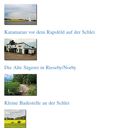
Katamaran vor dem Rapsfeld auf der Schlei
Die Alte Sägerei in Rieseby/Norby
Kleine Badestelle an der Schlei