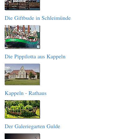
Die Giftbude in Schleimünde
Die Pippilotta aus Kappeln
Kappeln - Rathaus
Der Galeriegarten Gulde