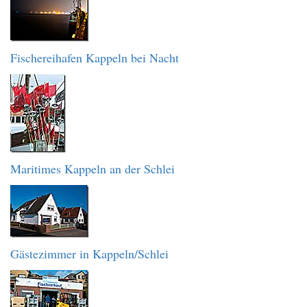
Fischereihafen Kappeln bei Nacht
Maritimes Kappeln an der Schlei
Gästezimmer in Kappeln/Schlei