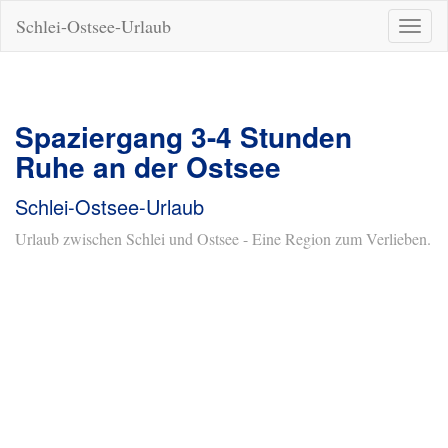
Schlei-Ostsee-Urlaub
Naviga
ein-/a
Spaziergang 3-4 Stunden
Ruhe an der Ostsee
Schlei-Ostsee-Urlaub
Urlaub zwischen Schlei und Ostsee - Eine Region zum Verlieben.