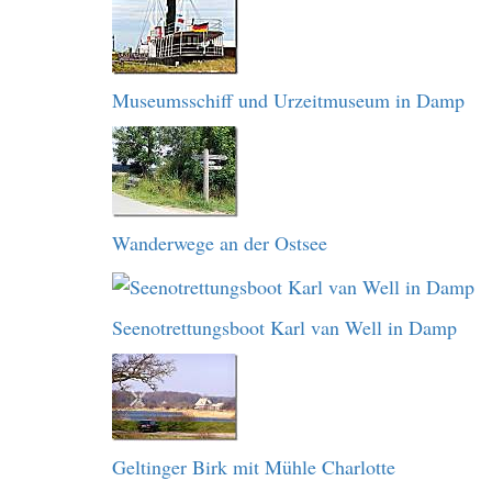
Museumsschiff und Urzeitmuseum in Damp
Wanderwege an der Ostsee
Seenotrettungsboot Karl van Well in Damp
Geltinger Birk mit Mühle Charlotte