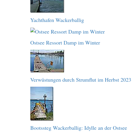
Yachthafen Wackerballig
Ostsee Ressort Damp im Winter
Verwüstungen durch Strumflut im Herbst 2023
Bootssteg Wackerballig: Idylle an der Ostsee