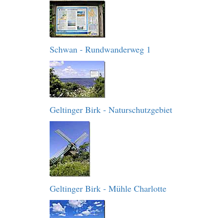
Schwan - Rundwanderweg 1
Geltinger Birk - Naturschutzgebiet
Geltinger Birk - Mühle Charlotte