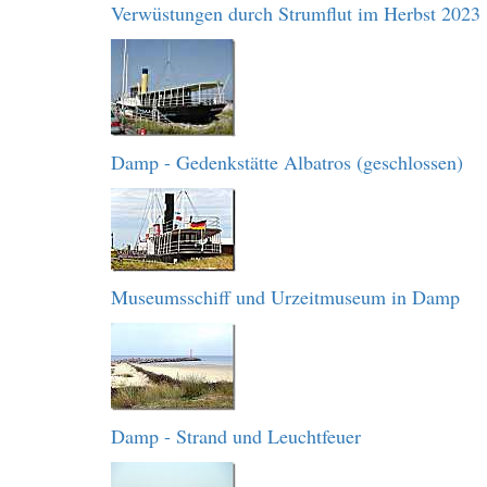
Verwüstungen durch Strumflut im Herbst 2023
Damp - Gedenkstätte Albatros (geschlossen)
Museumsschiff und Urzeitmuseum in Damp
Damp - Strand und Leuchtfeuer