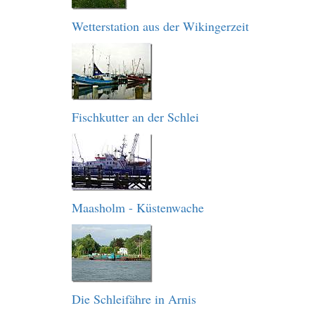
Wetterstation aus der Wikingerzeit
Fischkutter an der Schlei
Maasholm - Küstenwache
Die Schleifähre in Arnis