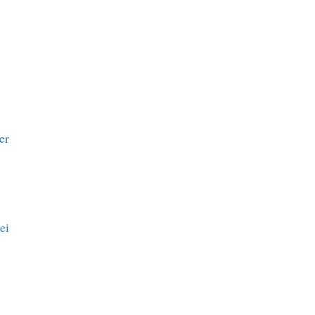
er
ei