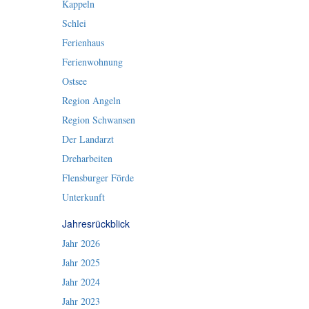
Kappeln
Schlei
Ferienhaus
Ferienwohnung
Ostsee
Region Angeln
Region Schwansen
Der Landarzt
Dreharbeiten
Flensburger Förde
Unterkunft
Jahresrückblick
Jahr 2026
Jahr 2025
Jahr 2024
Jahr 2023