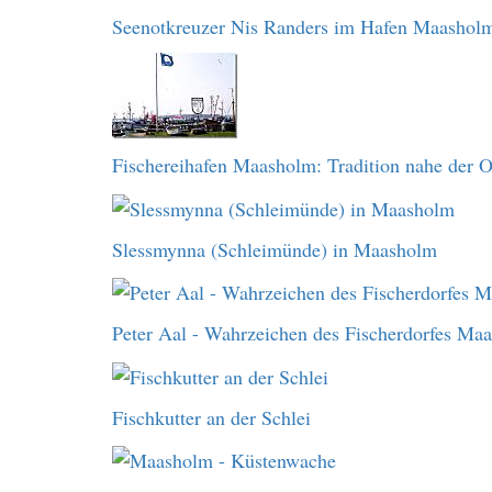
Seenotkreuzer Nis Randers im Hafen Maashol
Fischereihafen Maasholm: Tradition nahe der O
Slessmynna (Schleimünde) in Maasholm
Peter Aal - Wahrzeichen des Fischerdorfes Ma
Fischkutter an der Schlei