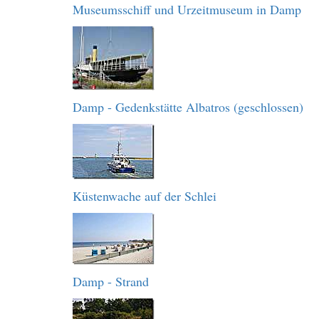
Museumsschiff und Urzeitmuseum in Damp
Damp - Gedenkstätte Albatros (geschlossen)
Küstenwache auf der Schlei
Damp - Strand