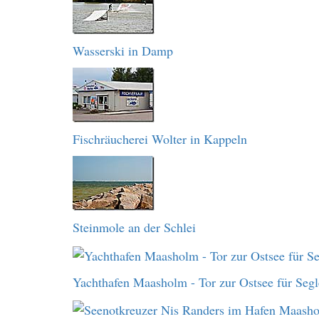
Wasserski in Damp
Fischräucherei Wolter in Kappeln
Steinmole an der Schlei
Yachthafen Maasholm - Tor zur Ostsee für Segl