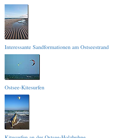
Interessante Sandformationen am Ostseestrand
Ostsee-Kitesurfen
Kitesurfen an der Ostsee-Holzbuhne