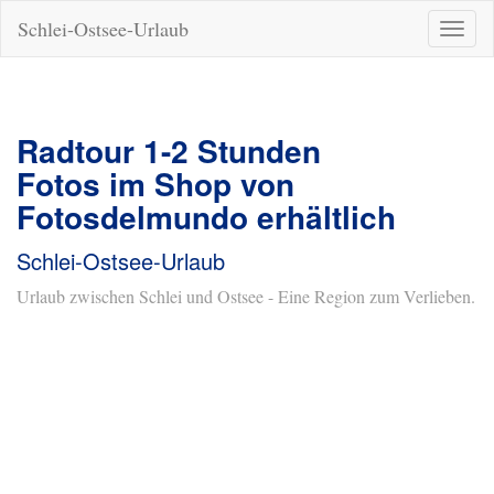
Schlei-Ostsee-Urlaub
Naviga
ein-/a
Radtour 1-2 Stunden
Fotos im Shop von
Fotosdelmundo erhältlich
Schlei-Ostsee-Urlaub
Urlaub zwischen Schlei und Ostsee - Eine Region zum Verlieben.