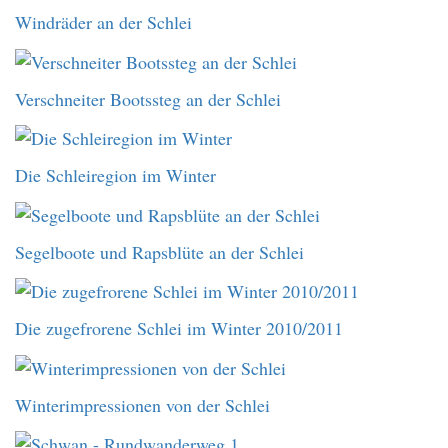
Windräder an der Schlei
Verschneiter Bootssteg an der Schlei
Die Schleiregion im Winter
Segelboote und Rapsblüte an der Schlei
Die zugefrorene Schlei im Winter 2010/2011
Winterimpressionen von der Schlei