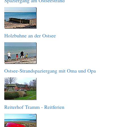
Spaziergang am Ostseestrand
Holzbuhne an der Ostsee
Ostsee-Strandspaziergang mit Oma und Opa
Reiterhof Tramm - Reitferien