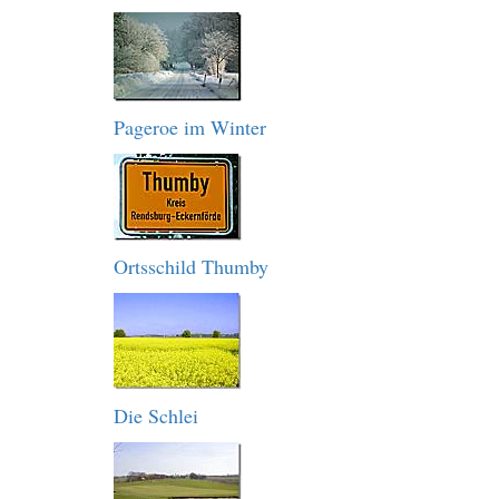
Pageroe im Winter
Ortsschild Thumby
Die Schlei