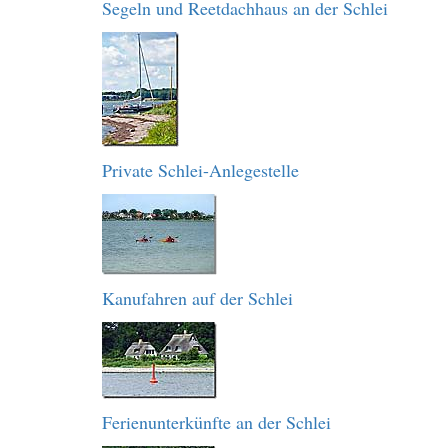
Segeln und Reetdachhaus an der Schlei
Private Schlei-Anlegestelle
Kanufahren auf der Schlei
Ferienunterkünfte an der Schlei