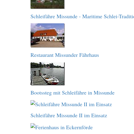
Schleifähre Missunde - Maritime Schlei-Traditi
Restaurant Missunder Fährhaus
Bootssteg mit Schleifähre in Missunde
Schleifähre Missunde II im Einsatz