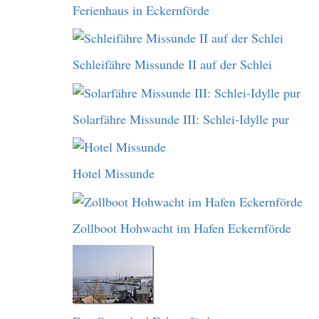
Ferienhaus in Eckernförde
Schleifähre Missunde II auf der Schlei
Solarfähre Missunde III: Schlei-Idylle pur
Hotel Missunde
Zollboot Hohwacht im Hafen Eckernförde