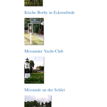
Kirche Borby in Eckernförde
Missunder Yacht-Club
Missunde an der Schlei