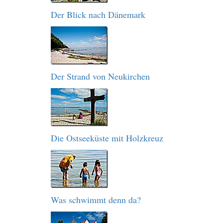
Der Blick nach Dänemark
Der Strand von Neukirchen
Die Ostseeküste mit Holzkreuz
Was schwimmt denn da?