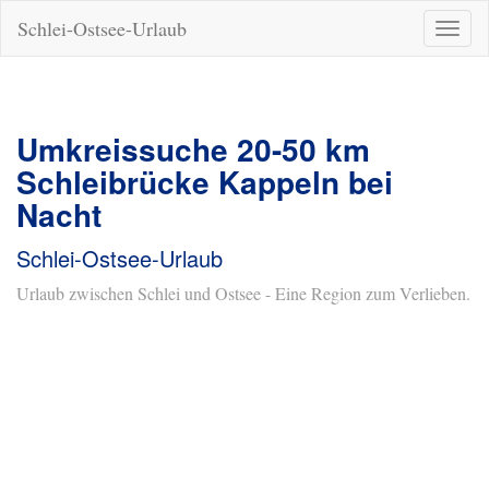
Schlei-Ostsee-Urlaub
Naviga
ein-/a
Umkreissuche 20-50 km
Schleibrücke Kappeln bei
Nacht
Schlei-Ostsee-Urlaub
Urlaub zwischen Schlei und Ostsee - Eine Region zum Verlieben.