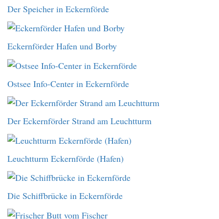
Der Speicher in Eckernförde
Eckernförder Hafen und Borby
Ostsee Info-Center in Eckernförde
Der Eckernförder Strand am Leuchtturm
Leuchtturm Eckernförde (Hafen)
Die Schiffbrücke in Eckernförde