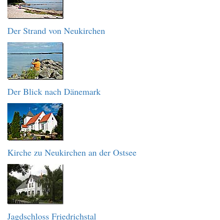
Der Strand von Neukirchen
Der Blick nach Dänemark
Kirche zu Neukirchen an der Ostsee
Jagdschloss Friedrichstal