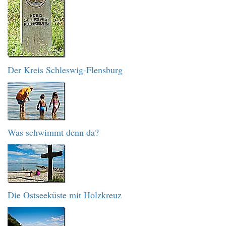
Der Kreis Schleswig-Flensburg
Was schwimmt denn da?
Die Ostseeküste mit Holzkreuz