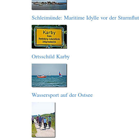
Schleimünde: Maritime Idylle vor der Sturmflut
Ortsschild Karby
Wassersport auf der Ostsee