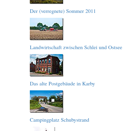
Der (verregnete) Sommer 2011
Landwirtschaft zwischen Schlei und Ostsee
Das alte Postgebäude in Karby
Campingplatz Schubystrand