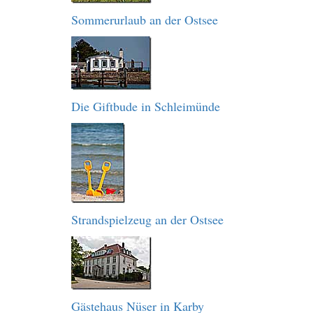
Sommerurlaub an der Ostsee
Die Giftbude in Schleimünde
Strandspielzeug an der Ostsee
Gästehaus Nüser in Karby