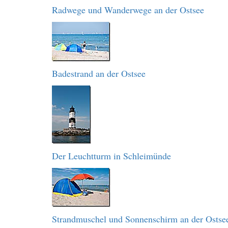
Radwege und Wanderwege an der Ostsee
Badestrand an der Ostsee
Der Leuchtturm in Schleimünde
Strandmuschel und Sonnenschirm an der Ostse