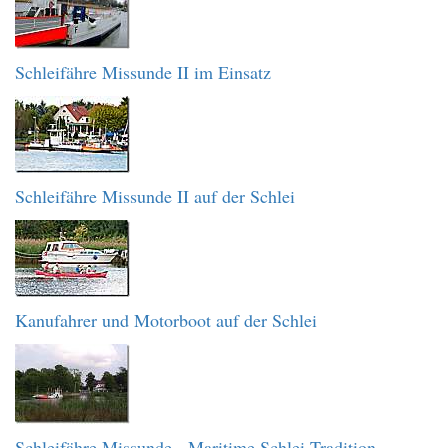
Schleifähre Missunde II im Einsatz
Schleifähre Missunde II auf der Schlei
Kanufahrer und Motorboot auf der Schlei
Schleifähre Missunde - Maritime Schlei-Tradition