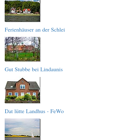
Ferienhäuser an der Schlei
Gut Stubbe bei Lindaunis
Dat lütte Landhus - FeWo