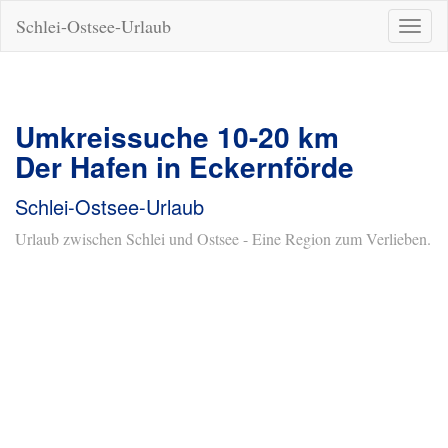
Schlei-Ostsee-Urlaub
Naviga
ein-/a
Umkreissuche 10-20 km
Der Hafen in Eckernförde
Schlei-Ostsee-Urlaub
Urlaub zwischen Schlei und Ostsee - Eine Region zum Verlieben.