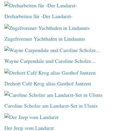
Dreharbeiten für -Der Landarzt-
Zugefrorener Yachthafen in Lindaunis
Wayne Carpendale und Caroline Scholze...
Drehort Café Krog alias Gasthof Jantzen
Caroline Scholze am Landarzt-Set in Ulsnis
Der Jeep vom Landarzt