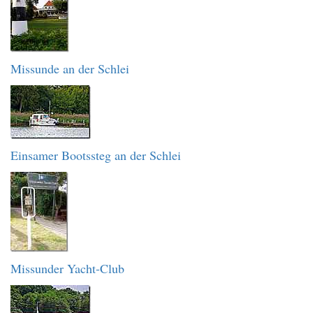
Missunde an der Schlei
Einsamer Bootssteg an der Schlei
Missunder Yacht-Club