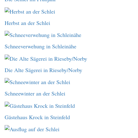
Herbst an der Schlei
Schneeverwehung in Schleinähe
Die Alte Sägerei in Rieseby/Norby
Schneewinter an der Schlei
Gästehaus Krock in Steinfeld