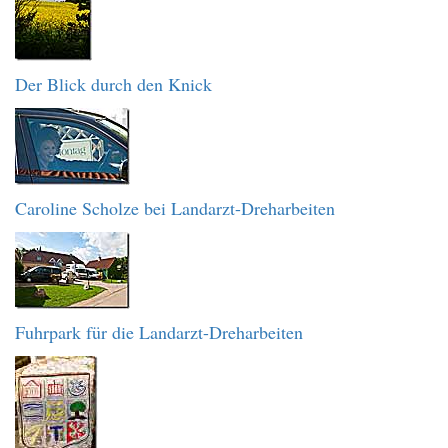
Der Blick durch den Knick
Caroline Scholze bei Landarzt-Dreharbeiten
Fuhrpark für die Landarzt-Dreharbeiten