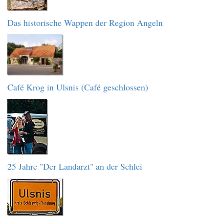
Das historische Wappen der Region Angeln
Café Krog in Ulsnis (Café geschlossen)
25 Jahre "Der Landarzt" an der Schlei