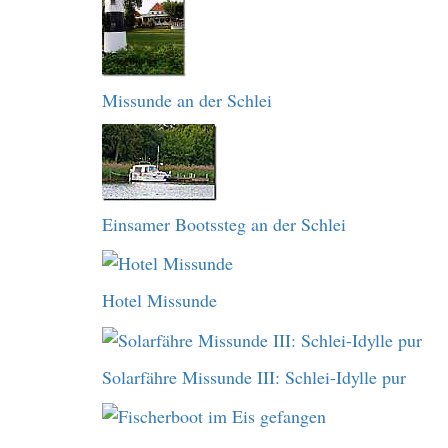
Missunde an der Schlei
Einsamer Bootssteg an der Schlei
Hotel Missunde
Solarfähre Missunde III: Schlei-Idylle pur