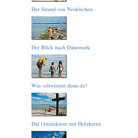
Der Strand von Neukirchen
Der Blick nach Dänemark
Was schwimmt denn da?
Die Ostseeküste mit Holzkreuz