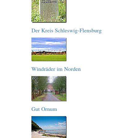
Der Kreis Schleswig-Flensburg
Windräder im Norden
Gut Ornum