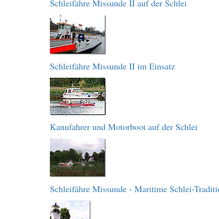
Schleifähre Missunde II auf der Schlei
Schleifähre Missunde II im Einsatz
Kanufahrer und Motorboot auf der Schlei
Schleifähre Missunde - Maritime Schlei-Traditi