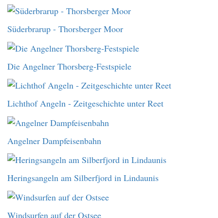
Süderbrarup - Thorsberger Moor
Die Angelner Thorsberg-Festspiele
Lichthof Angeln - Zeitgeschichte unter Reet
Angelner Dampfeisenbahn
Heringsangeln am Silberfjord in Lindaunis
Windsurfen auf der Ostsee