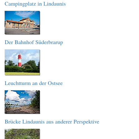
Campingplatz in Lindaunis
Der Bahnhof Süderbrarup
Leuchtturm an der Ostsee
Brücke Lindaunis aus anderer Perspektive