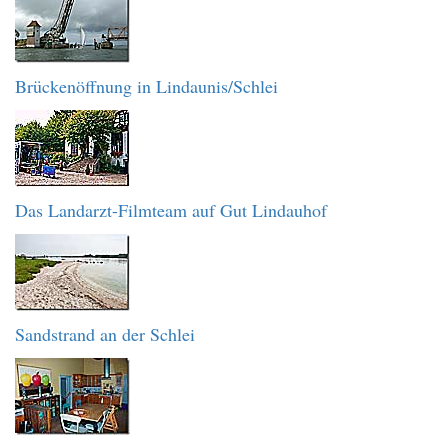
Brückenöffnung in Lindaunis/Schlei
Das Landarzt-Filmteam auf Gut Lindauhof
Sandstrand an der Schlei