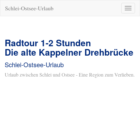
Schlei-Ostsee-Urlaub
Naviga
ein-/a
Radtour 1-2 Stunden
Die alte Kappelner Drehbrücke
Schlei-Ostsee-Urlaub
Urlaub zwischen Schlei und Ostsee - Eine Region zum Verlieben.