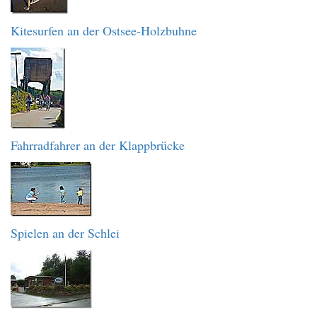
Kitesurfen an der Ostsee-Holzbuhne
Fahrradfahrer an der Klappbrücke
Spielen an der Schlei