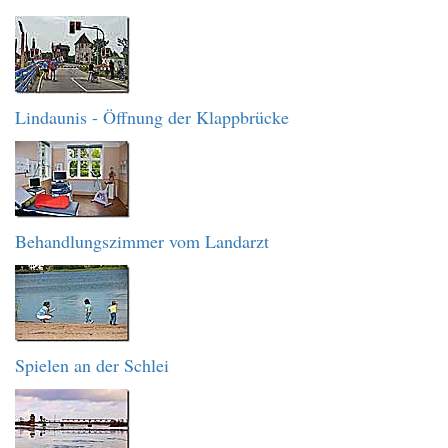
Lindaunis - Öffnung der Klappbrücke
Behandlungszimmer vom Landarzt
Spielen an der Schlei