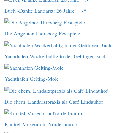
Buch -Danke Landarzt: 26 Jahre. . .-*
Die Angelner Thorsberg-Festspiele
Yachthafen Wackerballig in der Geltinger Bucht
Yachthafen Gelting-Mole
Die ehem. Landarztpraxis als Café Lindauhof
Knüttel-Museum in Norderbrarup