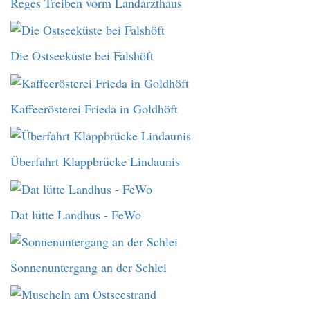
Reges Treiben vorm Landarzthaus
Die Ostseeküste bei Falshöft
Kaffeerösterei Frieda in Goldhöft
Überfahrt Klappbrücke Lindaunis
Dat lütte Landhus - FeWo
Sonnenuntergang an der Schlei