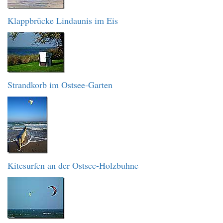
Klappbrücke Lindaunis im Eis
Strandkorb im Ostsee-Garten
Kitesurfen an der Ostsee-Holzbuhne