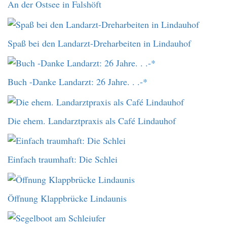
An der Ostsee in Falshöft
Spaß bei den Landarzt-Dreharbeiten in Lindauhof
Buch -Danke Landarzt: 26 Jahre. . .-*
Die ehem. Landarztpraxis als Café Lindauhof
Einfach traumhaft: Die Schlei
Öffnung Klappbrücke Lindaunis