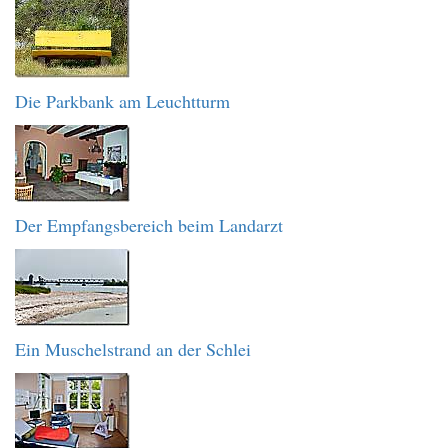
Die Parkbank am Leuchtturm
Der Empfangsbereich beim Landarzt
Ein Muschelstrand an der Schlei