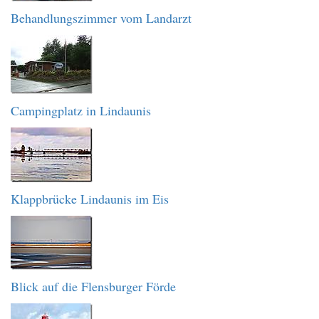
Behandlungszimmer vom Landarzt
Campingplatz in Lindaunis
Klappbrücke Lindaunis im Eis
Blick auf die Flensburger Förde