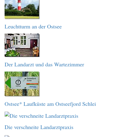
Leuchtturm an der Ostsee
Der Landarzt und das Wartezimmer
Ostsee* Laufküste am Ostseefjord Schlei
Die verschneite Landarztpraxis