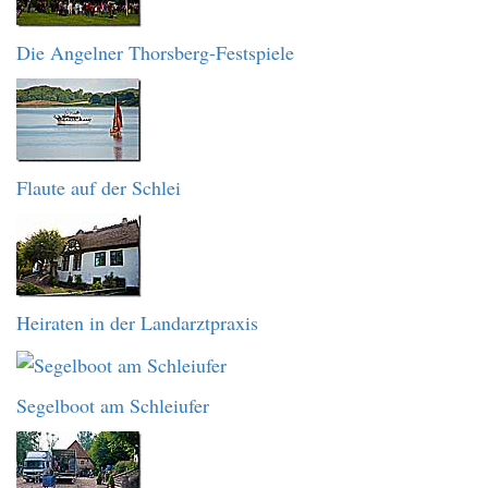
Die Angelner Thorsberg-Festspiele
Flaute auf der Schlei
Heiraten in der Landarztpraxis
Segelboot am Schleiufer