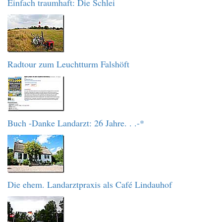
Einfach traumhaft: Die Schlei
Radtour zum Leuchtturm Falshöft
Buch -Danke Landarzt: 26 Jahre. . .-*
Die ehem. Landarztpraxis als Café Lindauhof