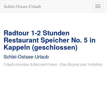
Schlei-Ostsee-Urlaub
Naviga
ein-/a
Radtour 1-2 Stunden
Restaurant Speicher No. 5 in
Kappeln (geschlossen)
Schlei-Ostsee-Urlaub
Urlaub zwischen Schlei und Ostsee - Eine Region zum Verlieben.