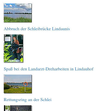
Abbruch der Schleibrücke Lindaunis
Spaß bei den Landarzt-Dreharbeiten in Lindauhof
Rettungsring an der Schlei