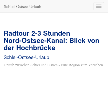
Schlei-Ostsee-Urlaub
Naviga
ein-/a
Radtour 2-3 Stunden
Nord-Ostsee-Kanal: Blick von
der Hochbrücke
Schlei-Ostsee-Urlaub
Urlaub zwischen Schlei und Ostsee - Eine Region zum Verlieben.