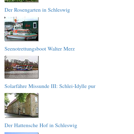
Der Rosengarten in Schleswig
Seenotrettungsboot Walter Merz
Solarfähre Missunde III: Schlei-Idylle pur
Der Hattensche Hof in Schleswig