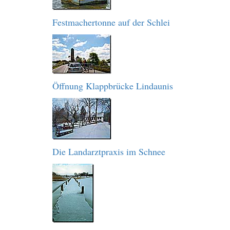
Festmachertonne auf der Schlei
Öffnung Klappbrücke Lindaunis
Die Landarztpraxis im Schnee