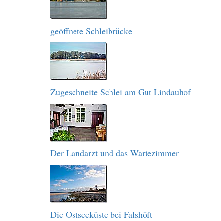
geöffnete Schleibrücke
Zugeschneite Schlei am Gut Lindauhof
Der Landarzt und das Wartezimmer
Die Ostseeküste bei Falshöft