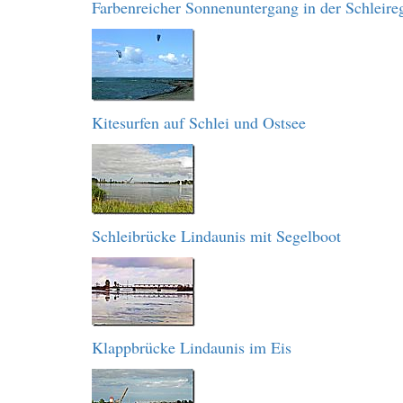
Farbenreicher Sonnenuntergang in der Schleire
Kitesurfen auf Schlei und Ostsee
Schleibrücke Lindaunis mit Segelboot
Klappbrücke Lindaunis im Eis