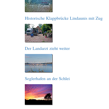
Historische Klappbrücke Lindaunis mit Zug
Der Landarzt zieht weiter
Seglerhafen an der Schlei