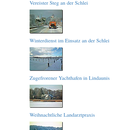
Vereister Steg an der Schlei
Winterdienst im Einsatz an der Schlei
Zugefrorener Yachthafen in Lindaunis
Weihnachtliche Landarztpraxis