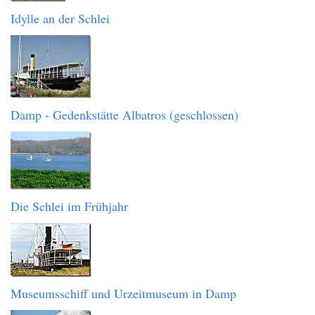
Idylle an der Schlei
Damp - Gedenkstätte Albatros (geschlossen)
Die Schlei im Frühjahr
Museumsschiff und Urzeitmuseum in Damp