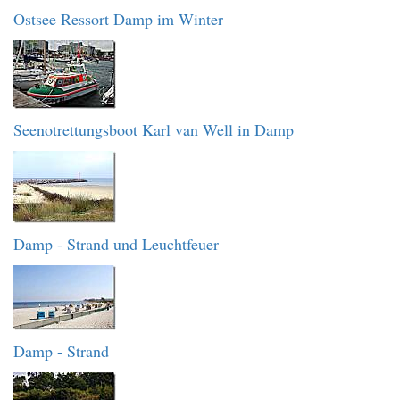
Ostsee Ressort Damp im Winter
Seenotrettungsboot Karl van Well in Damp
Damp - Strand und Leuchtfeuer
Damp - Strand