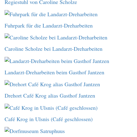
Regiestuhl von Caroline Scholze
Fuhrpark für die Landarzt-Dreharbeiten
Caroline Scholze bei Landarzt-Dreharbeiten
Landarzt-Dreharbeiten beim Gasthof Jantzen
Drehort Café Krog alias Gasthof Jantzen
Café Krog in Ulsnis (Café geschlossen)