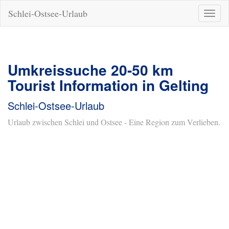
Schlei-Ostsee-Urlaub
Naviga
ein-/a
Umkreissuche 20-50 km
Tourist Information in Gelting
Schlei-Ostsee-Urlaub
Urlaub zwischen Schlei und Ostsee - Eine Region zum Verlieben.