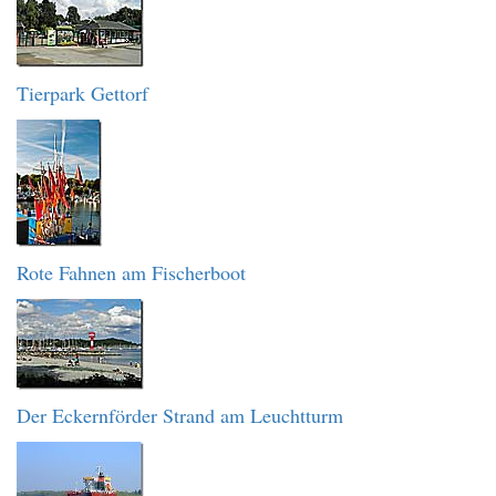
Tierpark Gettorf
Rote Fahnen am Fischerboot
Der Eckernförder Strand am Leuchtturm