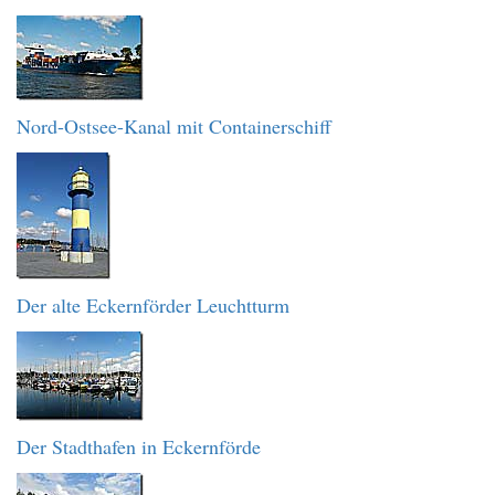
Nord-Ostsee-Kanal mit Containerschiff
Der alte Eckernförder Leuchtturm
Der Stadthafen in Eckernförde