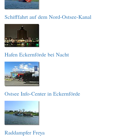
Schifffahrt auf dem Nord-Ostsee-Kanal
Hafen Eckernförde bei Nacht
Ostsee Info-Center in Eckernförde
Raddampfer Freya