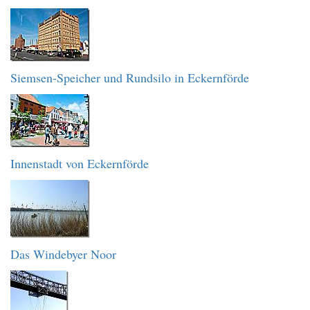
Siemsen-Speicher und Rundsilo in Eckernförde
Innenstadt von Eckernförde
Das Windebyer Noor