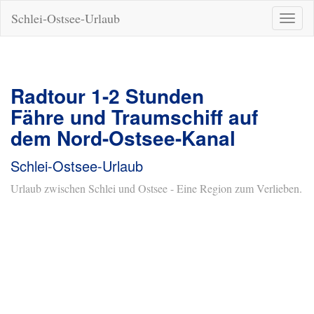
Schlei-Ostsee-Urlaub
Naviga
ein-/a
Radtour 1-2 Stunden
Fähre und Traumschiff auf
dem Nord-Ostsee-Kanal
Schlei-Ostsee-Urlaub
Urlaub zwischen Schlei und Ostsee - Eine Region zum Verlieben.