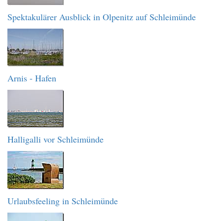
Spektakulärer Ausblick in Olpenitz auf Schleimünde
Arnis - Hafen
Halligalli vor Schleimünde
Urlaubsfeeling in Schleimünde