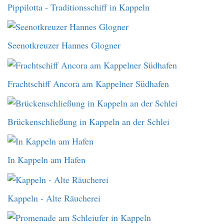
Pippilotta - Traditionsschiff in Kappeln
Seenotkreuzer Hannes Glogner
Frachtschiff Ancora am Kappelner Südhafen
Brückenschließung in Kappeln an der Schlei
In Kappeln am Hafen
Kappeln - Alte Räucherei