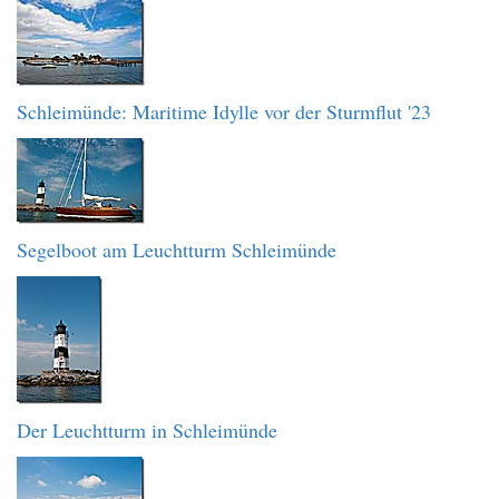
Schleimünde: Maritime Idylle vor der Sturmflut '23
Segelboot am Leuchtturm Schleimünde
Der Leuchtturm in Schleimünde