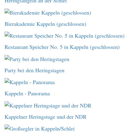
Heringsangeln an der Schlei
Bierakademie Kappeln (geschlossen)
Restaurant Speicher No. 5 in Kappeln (geschlossen)
Party bei den Heringstagen
Kappeln - Panorama
Kappelner Heringstage und der NDR