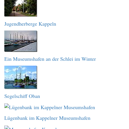
Jugendherberge Kappeln
Ein Museumshafen an der Schlei im Winter
Segelschiff Oban
Lügenbank im Kappelner Museumshafen