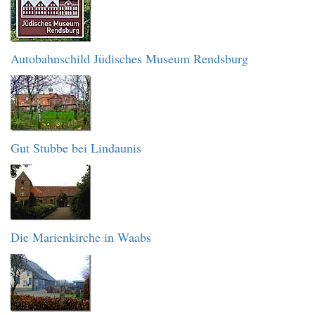
Autobahnschild Jüdisches Museum Rendsburg
Gut Stubbe bei Lindaunis
Die Marienkirche in Waabs