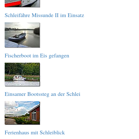
Schleifähre Missunde II im Einsatz
Fischerboot im Eis gefangen
Einsamer Bootssteg an der Schlei
Ferienhaus mit Schleiblick