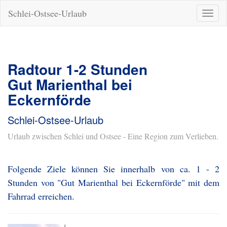
Schlei-Ostsee-Urlaub
Naviga
ein-/a
Radtour 1-2 Stunden
Gut Marienthal bei
Eckernförde
Schlei-Ostsee-Urlaub
Urlaub zwischen Schlei und Ostsee - Eine Region zum Verlieben.
Folgende Ziele können Sie innerhalb von ca. 1 - 2
Stunden von "Gut Marienthal bei Eckernförde" mit dem
Fahrrad erreichen.