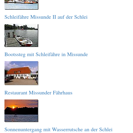
Schleifähre Missunde II auf der Schlei
Bootssteg mit Schleifähre in Missunde
Restaurant Missunder Fährhaus
Sonnenuntergang mit Wasserrutsche an der Schlei