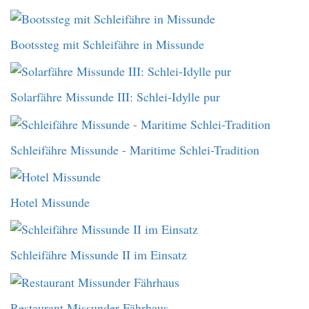
Bootssteg mit Schleifähre in Missunde
Solarfähre Missunde III: Schlei-Idylle pur
Schleifähre Missunde - Maritime Schlei-Tradition
Hotel Missunde
Schleifähre Missunde II im Einsatz
Restaurant Missunder Fährhaus