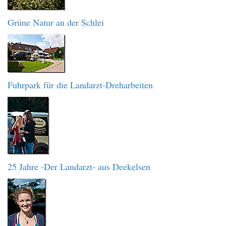
Grüne Natur an der Schlei
Fuhrpark für die Landarzt-Dreharbeiten
25 Jahre -Der Landarzt- aus Deekelsen