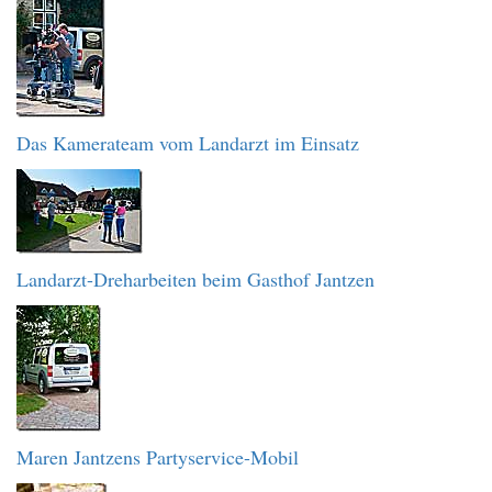
Das Kamerateam vom Landarzt im Einsatz
Landarzt-Dreharbeiten beim Gasthof Jantzen
Maren Jantzens Partyservice-Mobil