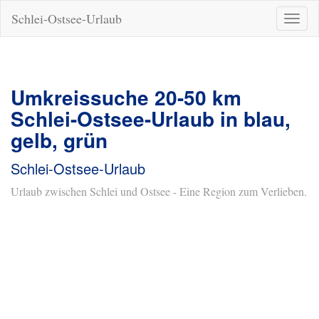
Schlei-Ostsee-Urlaub
Naviga
ein-/a
Umkreissuche 20-50 km
Schlei-Ostsee-Urlaub in blau,
gelb, grün
Schlei-Ostsee-Urlaub
Urlaub zwischen Schlei und Ostsee - Eine Region zum Verlieben.