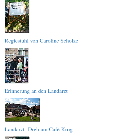
Regiestuhl von Caroline Scholze
Erinnerung an den Landarzt
Landarzt -Dreh am Café Krog