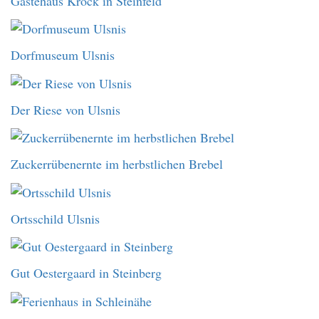
Gästehaus Krock in Steinfeld
Dorfmuseum Ulsnis
Der Riese von Ulsnis
Zuckerrübenernte im herbstlichen Brebel
Ortsschild Ulsnis
Gut Oestergaard in Steinberg