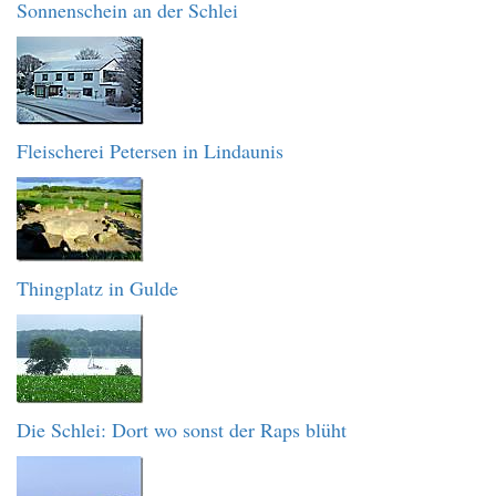
Sonnenschein an der Schlei
Fleischerei Petersen in Lindaunis
Thingplatz in Gulde
Die Schlei: Dort wo sonst der Raps blüht