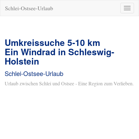
Schlei-Ostsee-Urlaub
Naviga
ein-/a
Umkreissuche 5-10 km
Ein Windrad in Schleswig-
Holstein
Schlei-Ostsee-Urlaub
Urlaub zwischen Schlei und Ostsee - Eine Region zum Verlieben.