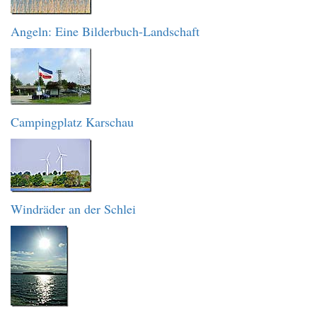
Angeln: Eine Bilderbuch-Landschaft
Campingplatz Karschau
Windräder an der Schlei