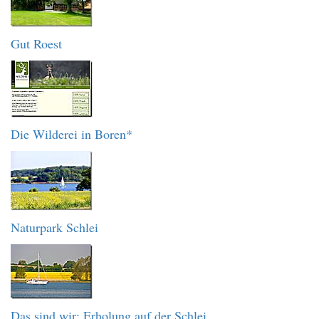
Gut Roest
Die Wilderei in Boren*
Naturpark Schlei
Das sind wir: Erholung auf der Schlei