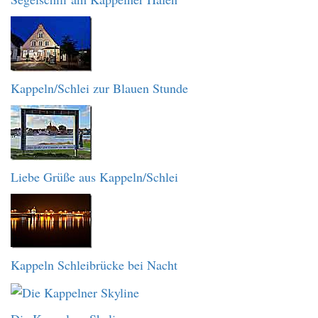
Kappeln/Schlei zur Blauen Stunde
Liebe Grüße aus Kappeln/Schlei
Kappeln Schleibrücke bei Nacht