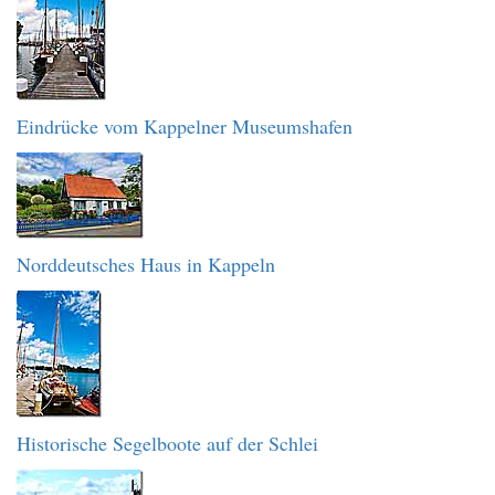
Eindrücke vom Kappelner Museumshafen
Norddeutsches Haus in Kappeln
Historische Segelboote auf der Schlei