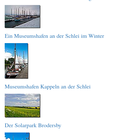
Ein Museumshafen an der Schlei im Winter
Museumshafen Kappeln an der Schlei
Der Solarpark Brodersby