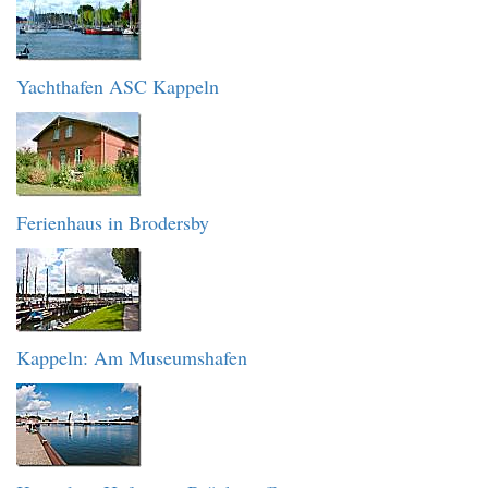
Yachthafen ASC Kappeln
Ferienhaus in Brodersby
Kappeln: Am Museumshafen