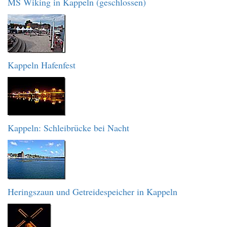
MS Wiking in Kappeln (geschlossen)
Kappeln Hafenfest
Kappeln: Schleibrücke bei Nacht
Heringszaun und Getreidespeicher in Kappeln