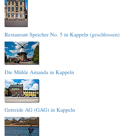
Restaurant Speicher No. 5 in Kappeln (geschlossen)
Die Mühle Amanda in Kappeln
Getreide AG (GAG) in Kappeln