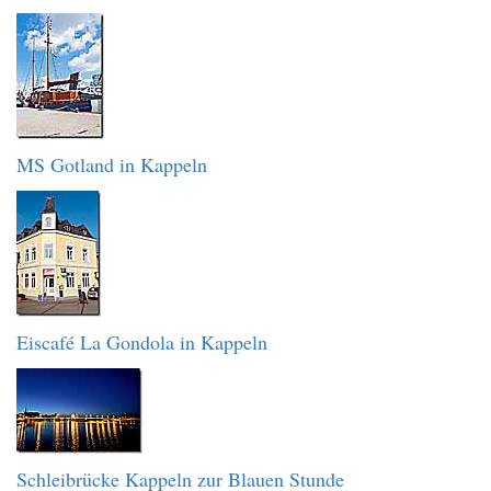
MS Gotland in Kappeln
Eiscafé La Gondola in Kappeln
Schleibrücke Kappeln zur Blauen Stunde