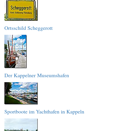
Ortsschild Scheggerott
Der Kappelner Museumshafen
Sportboote im Yachthafen in Kappeln