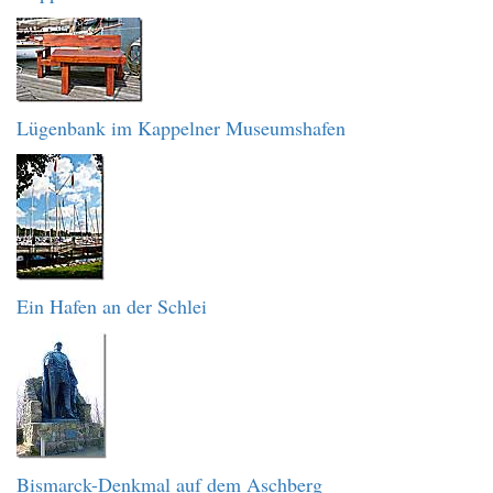
Lügenbank im Kappelner Museumshafen
Ein Hafen an der Schlei
Bismarck-Denkmal auf dem Aschberg