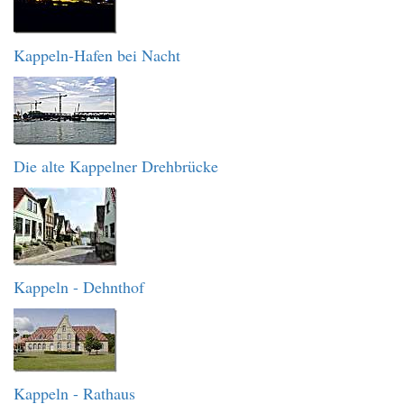
Kappeln-Hafen bei Nacht
Die alte Kappelner Drehbrücke
Kappeln - Dehnthof
Kappeln - Rathaus