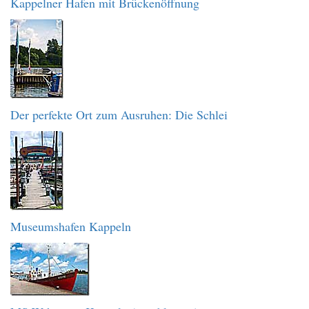
Kappelner Hafen mit Brückenöffnung
Der perfekte Ort zum Ausruhen: Die Schlei
Museumshafen Kappeln