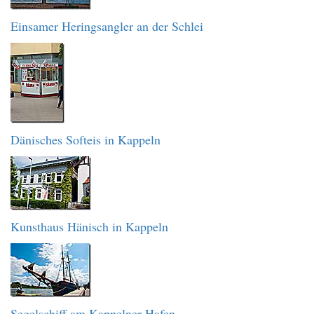
Einsamer Heringsangler an der Schlei
Dänisches Softeis in Kappeln
Kunsthaus Hänisch in Kappeln
Segelschiff am Kappelner Hafen