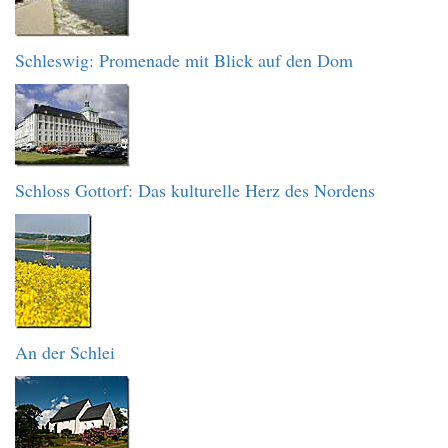
Schleswig: Promenade mit Blick auf den Dom
Schloss Gottorf: Das kulturelle Herz des Nordens
An der Schlei