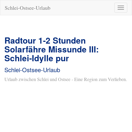
Schlei-Ostsee-Urlaub
Naviga
ein-/a
Radtour 1-2 Stunden
Solarfähre Missunde III:
Schlei-Idylle pur
Schlei-Ostsee-Urlaub
Urlaub zwischen Schlei und Ostsee - Eine Region zum Verlieben.