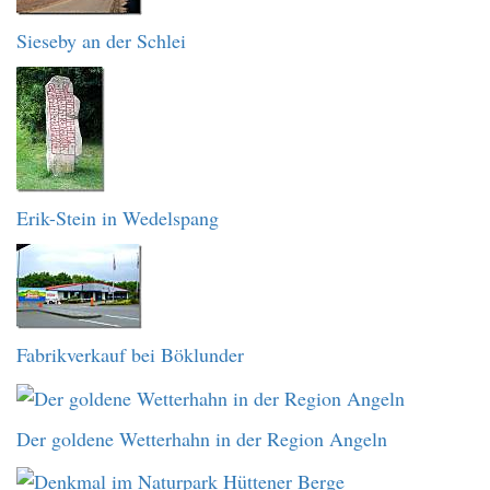
Sieseby an der Schlei
Erik-Stein in Wedelspang
Fabrikverkauf bei Böklunder
Der goldene Wetterhahn in der Region Angeln