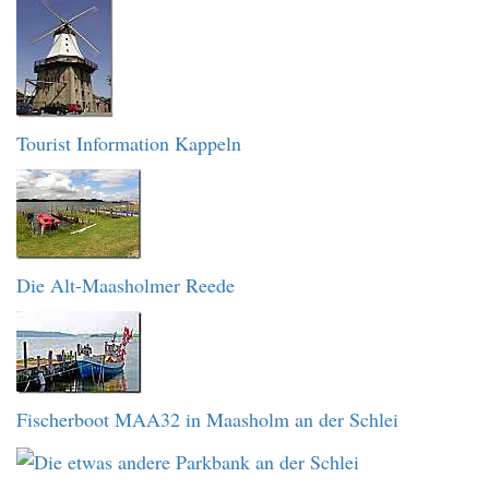
Tourist Information Kappeln
Die Alt-Maasholmer Reede
Fischerboot MAA32 in Maasholm an der Schlei