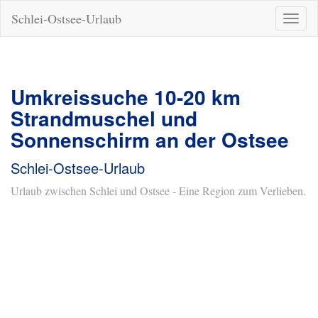
Schlei-Ostsee-Urlaub
Naviga
ein-/a
Umkreissuche 10-20 km
Strandmuschel und
Sonnenschirm an der Ostsee
Schlei-Ostsee-Urlaub
Urlaub zwischen Schlei und Ostsee - Eine Region zum Verlieben.