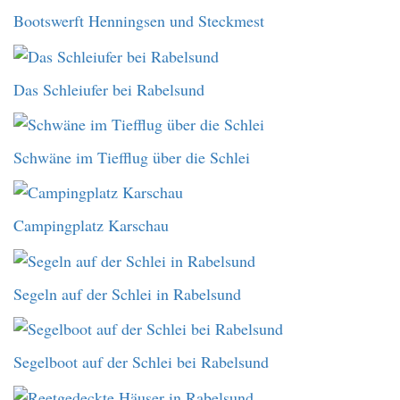
Bootswerft Henningsen und Steckmest
Das Schleiufer bei Rabelsund
Schwäne im Tiefflug über die Schlei
Campingplatz Karschau
Segeln auf der Schlei in Rabelsund
Segelboot auf der Schlei bei Rabelsund