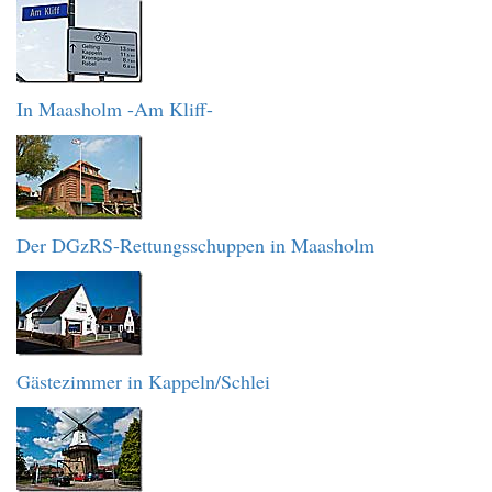
In Maasholm -Am Kliff-
Der DGzRS-Rettungsschuppen in Maasholm
Gästezimmer in Kappeln/Schlei