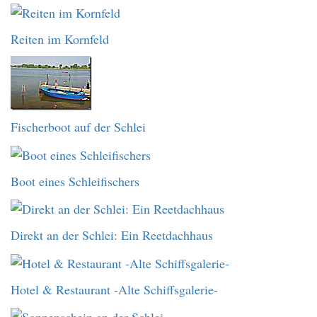
Reiten im Kornfeld
Fischerboot auf der Schlei
Boot eines Schleifischers
Direkt an der Schlei: Ein Reetdachhaus
Hotel & Restaurant -Alte Schiffsgalerie-