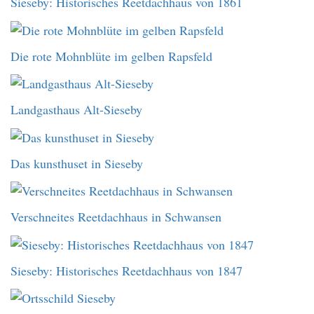
Sieseby: Historisches Reetdachhaus von 1861
Die rote Mohnblüte im gelben Rapsfeld
Landgasthaus Alt-Sieseby
Das kunsthuset in Sieseby
Verschneites Reetdachhaus in Schwansen
Sieseby: Historisches Reetdachhaus von 1847