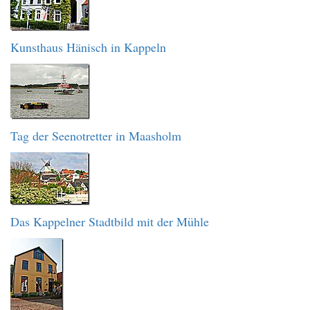
Kunsthaus Hänisch in Kappeln
Tag der Seenotretter in Maasholm
Das Kappelner Stadtbild mit der Mühle