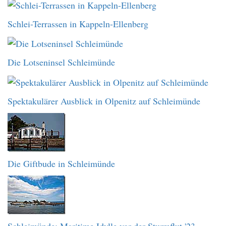
Schlei-Terrassen in Kappeln-Ellenberg
Die Lotseninsel Schleimünde
Spektakulärer Ausblick in Olpenitz auf Schleimünde
Die Giftbude in Schleimünde
Schleimünde: Maritime Idylle vor der Sturmflut '23