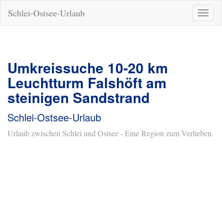
Schlei-Ostsee-Urlaub
Naviga
ein-/a
Umkreissuche 10-20 km
Leuchtturm Falshöft am
steinigen Sandstrand
Schlei-Ostsee-Urlaub
Urlaub zwischen Schlei und Ostsee - Eine Region zum Verlieben.