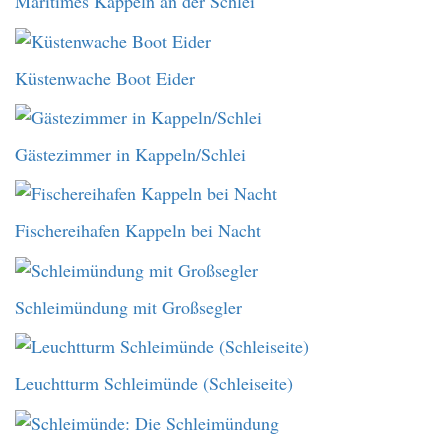
Maritimes Kappeln an der Schlei
Küstenwache Boot Eider
Gästezimmer in Kappeln/Schlei
Fischereihafen Kappeln bei Nacht
Schleimündung mit Großsegler
Leuchtturm Schleimünde (Schleiseite)