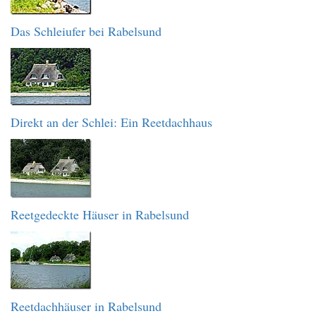
Das Schleiufer bei Rabelsund
Direkt an der Schlei: Ein Reetdachhaus
Reetgedeckte Häuser in Rabelsund
Reetdachhäuser in Rabelsund