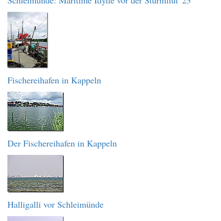
Fischereihafen in Kappeln
Der Fischereihafen in Kappeln
Halligalli vor Schleimünde