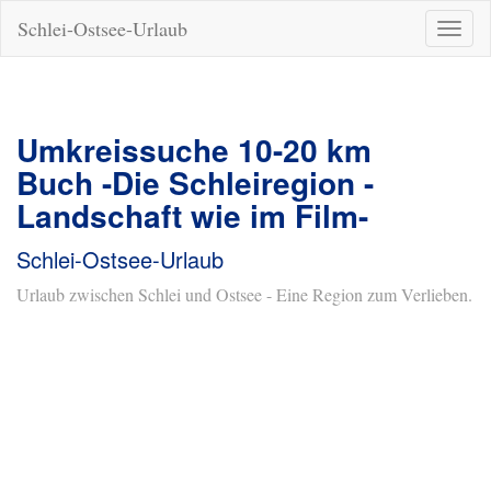
Schlei-Ostsee-Urlaub
Naviga
ein-/a
Umkreissuche 10-20 km
Buch -Die Schleiregion -
Landschaft wie im Film-
Schlei-Ostsee-Urlaub
Urlaub zwischen Schlei und Ostsee - Eine Region zum Verlieben.