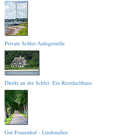
Private Schlei-Anlegestelle
Direkt an der Schlei: Ein Reetdachhaus
Gut Frauenhof - Lindenallee