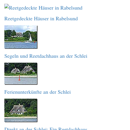
Reetgedeckte Häuser in Rabelsund
Segeln und Reetdachhaus an der Schlei
Ferienunterkünfte an der Schlei
Direkt an der Schlei: Ein Reetdachhaus