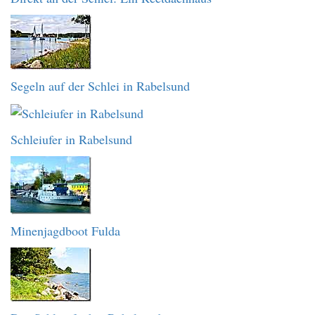
Segeln auf der Schlei in Rabelsund
Schleiufer in Rabelsund
Minenjagdboot Fulda