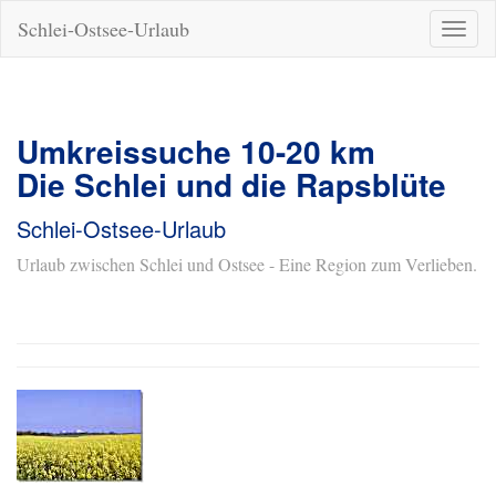
Schlei-Ostsee-Urlaub
Naviga
ein-/a
Umkreissuche 10-20 km
Die Schlei und die Rapsblüte
Schlei-Ostsee-Urlaub
Urlaub zwischen Schlei und Ostsee - Eine Region zum Verlieben.