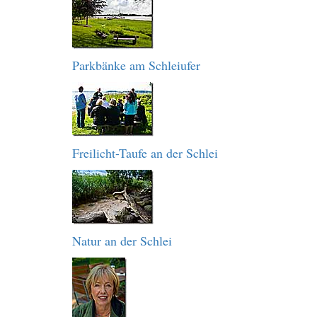
Parkbänke am Schleiufer
Freilicht-Taufe an der Schlei
Natur an der Schlei