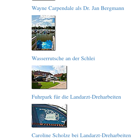
Wayne Carpendale als Dr. Jan Bergmann
Wasserrutsche an der Schlei
Fuhrpark für die Landarzt-Dreharbeiten
Caroline Scholze bei Landarzt-Dreharbeiten