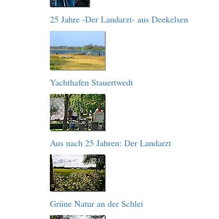
25 Jahre -Der Landarzt- aus Deekelsen
Yachthafen Stauertwedt
Aus nach 25 Jahren: Der Landarzt
Grüne Natur an der Schlei