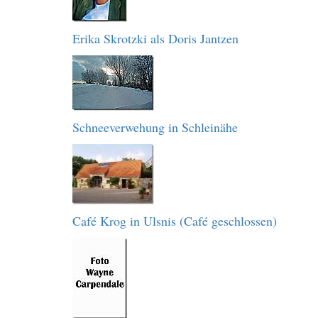
Erika Skrotzki als Doris Jantzen
Schneeverwehung in Schleinähe
Café Krog in Ulsnis (Café geschlossen)