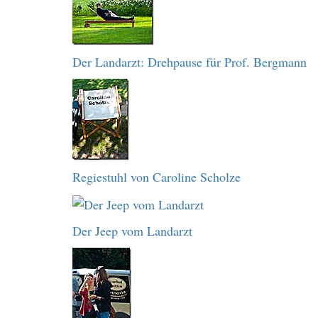
Der Landarzt: Drehpause für Prof. Bergmann
Regiestuhl von Caroline Scholze
Der Jeep vom Landarzt