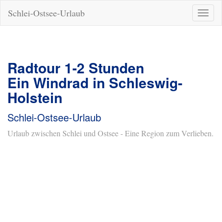
Schlei-Ostsee-Urlaub
Naviga
ein-/a
Radtour 1-2 Stunden
Ein Windrad in Schleswig-
Holstein
Schlei-Ostsee-Urlaub
Urlaub zwischen Schlei und Ostsee - Eine Region zum Verlieben.