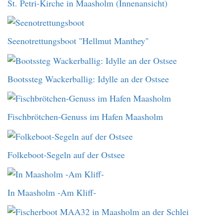
St. Petri-Kirche in Maasholm (Innenansicht)
Seenotrettungsboot "Hellmut Manthey"
Bootssteg Wackerballig: Idylle an der Ostsee
Fischbrötchen-Genuss im Hafen Maasholm
Folkeboot-Segeln auf der Ostsee
In Maasholm -Am Kliff-