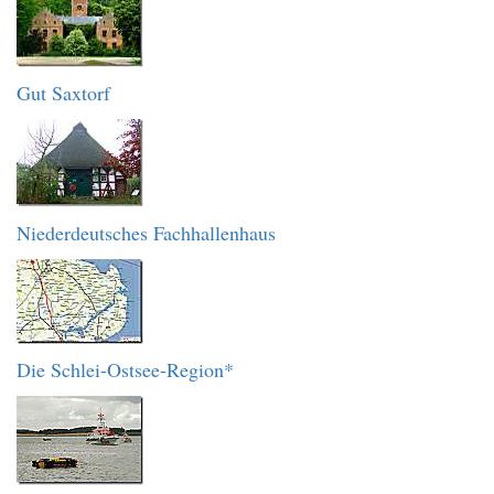
Gut Saxtorf
Niederdeutsches Fachhallenhaus
Die Schlei-Ostsee-Region*