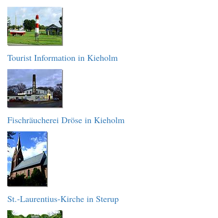
Tourist Information in Kieholm
Fischräucherei Dröse in Kieholm
St.-Laurentius-Kirche in Sterup