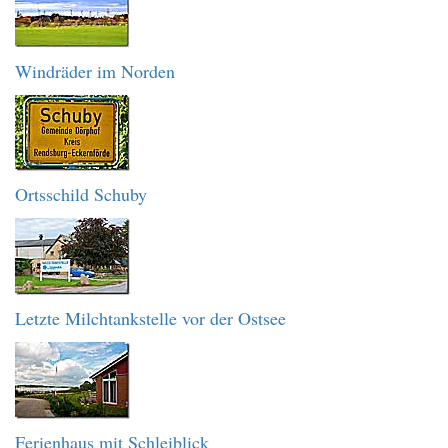
Windräder im Norden
Ortsschild Schuby
Letzte Milchtankstelle vor der Ostsee
Ferienhaus mit Schleiblick