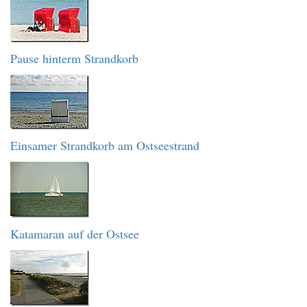
Pause hinterm Strandkorb
Einsamer Strandkorb am Ostseestrand
Katamaran auf der Ostsee