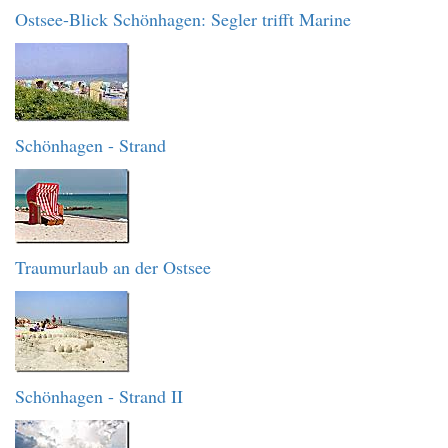
Ostsee-Blick Schönhagen: Segler trifft Marine
Schönhagen - Strand
Traumurlaub an der Ostsee
Schönhagen - Strand II