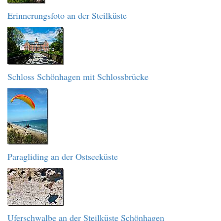
Erinnerungsfoto an der Steilküste
Schloss Schönhagen mit Schlossbrücke
Paragliding an der Ostseeküste
Uferschwalbe an der Steilküste Schönhagen