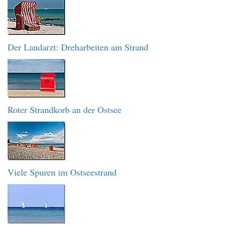
Der Landarzt: Dreharbeiten am Strand
Roter Strandkorb an der Ostsee
Viele Spuren im Ostseestrand