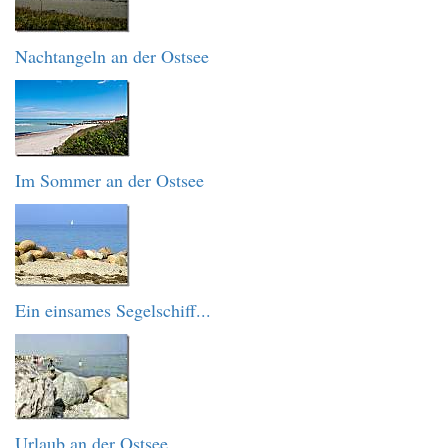
Nachtangeln an der Ostsee
Im Sommer an der Ostsee
Ein einsames Segelschiff...
Urlaub an der Ostsee