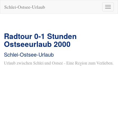
Schlei-Ostsee-Urlaub
Naviga
ein-/a
Radtour 0-1 Stunden
Ostseeurlaub 2000
Schlei-Ostsee-Urlaub
Urlaub zwischen Schlei und Ostsee - Eine Region zum Verlieben.