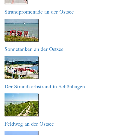
Strandpromenade an der Ostsee
Sonnetanken an der Ostsee
Der Strandkorbstrand in Schönhagen
Feldweg an der Ostsee