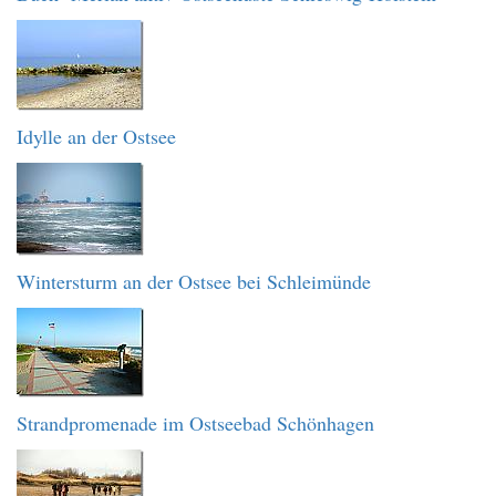
Idylle an der Ostsee
Wintersturm an der Ostsee bei Schleimünde
Strandpromenade im Ostseebad Schönhagen