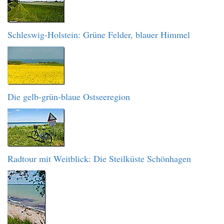
Schleswig-Holstein: Grüne Felder, blauer Himmel
Die gelb-grün-blaue Ostseeregion
Radtour mit Weitblick: Die Steilküste Schönhagen