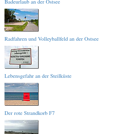
Badeurlaub an der Ostsee
Radfahren und Volleyballfeld an der Ostsee
Lebensgefahr an der Steilküste
Der rote Strandkorb F7