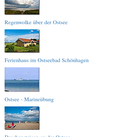
Regenwolke über der Ostsee
Ferienhaus im Ostseebad Schönhagen
Ostsee - Marineübung