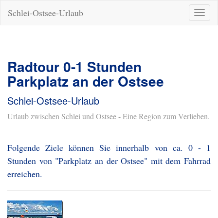
Schlei-Ostsee-Urlaub
Naviga
ein-/a
Radtour 0-1 Stunden
Parkplatz an der Ostsee
Schlei-Ostsee-Urlaub
Urlaub zwischen Schlei und Ostsee - Eine Region zum Verlieben.
Folgende Ziele können Sie innerhalb von ca. 0 - 1
Stunden von "Parkplatz an der Ostsee" mit dem Fahrrad
erreichen.