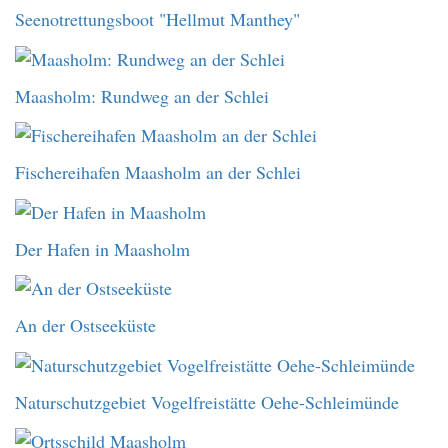
Seenotrettungsboot "Hellmut Manthey"
Maasholm: Rundweg an der Schlei
Fischereihafen Maasholm an der Schlei
Der Hafen in Maasholm
An der Ostseeküste
Naturschutzgebiet Vogelfreistätte Oehe-Schleimünde