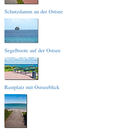
Schutzdamm an der Ostsee
Segelboote auf der Ostsee
Rastplatz mit Ostseeblick