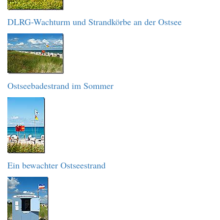
DLRG-Wachturm und Strandkörbe an der Ostsee
Ostseebadestrand im Sommer
Ein bewachter Ostseestrand