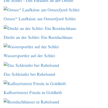
Die Schlei - Das Paradies an der Ostsee
Ostsee* Laufküste am Ostseefjord Schlei
Direkt an der Schlei: Ein Reetdachhaus
Wassersportler auf der Schlei
Das Schleiufer bei Rabelsund
Kaffeerösterei Frieda in Goldhöft