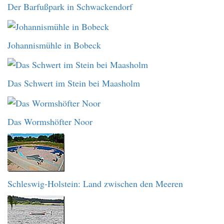
Der Barfußpark in Schwackendorf
Johannismühle in Bobeck
Das Schwert im Stein bei Maasholm
Das Wormshöfter Noor
Schleswig-Holstein: Land zwischen den Meeren