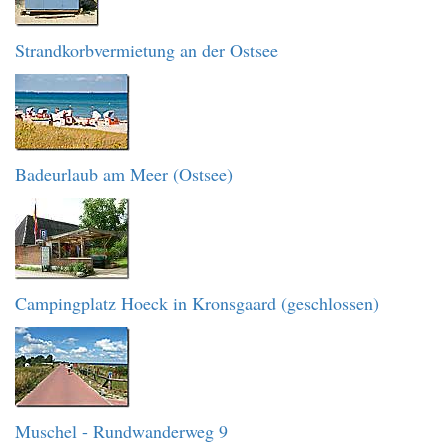
Strandkorbvermietung an der Ostsee
Badeurlaub am Meer (Ostsee)
Campingplatz Hoeck in Kronsgaard (geschlossen)
Muschel - Rundwanderweg 9