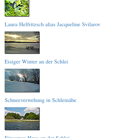
Laura Helfritzsch alias Jacqueline Svilarov
Eisiger Winter an der Schlei
Schneeverwehung in Schleinähe
Einsames Haus an der Schlei