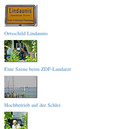
Ortsschild Lindaunis
Eine Szene beim ZDF-Landarzt
Hochbetrieb auf der Schlei