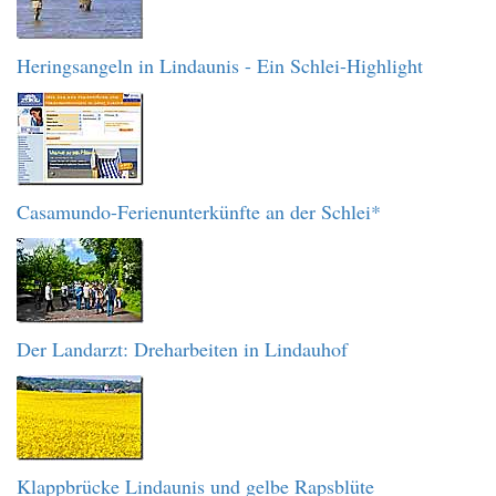
Heringsangeln in Lindaunis - Ein Schlei-Highlight
Casamundo-Ferienunterkünfte an der Schlei*
Der Landarzt: Dreharbeiten in Lindauhof
Klappbrücke Lindaunis und gelbe Rapsblüte