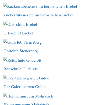
Zuckerrübenernte im herbstlichen Brebel
Ortsschild Brebel
Golfclub Stenerberg
Reitschule Güderott
Der Galeriegarten Gulde
Heimatmuseum Mohrkirch