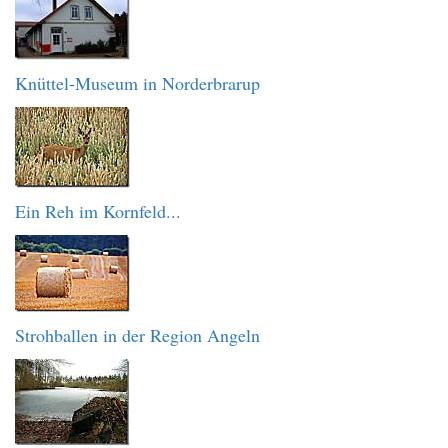
Knüttel-Museum in Norderbrarup
Ein Reh im Kornfeld...
Strohballen in der Region Angeln