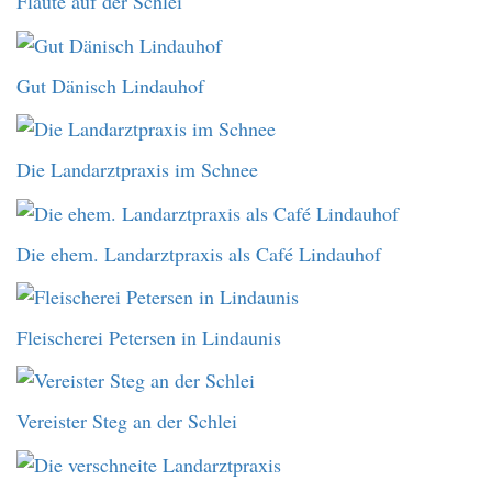
Flaute auf der Schlei
Gut Dänisch Lindauhof
Die Landarztpraxis im Schnee
Die ehem. Landarztpraxis als Café Lindauhof
Fleischerei Petersen in Lindaunis
Vereister Steg an der Schlei