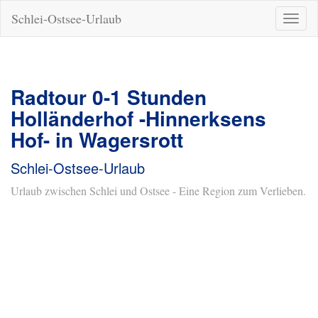
Schlei-Ostsee-Urlaub
Naviga
ein-/a
Radtour 0-1 Stunden
Holländerhof -Hinnerksens
Hof- in Wagersrott
Schlei-Ostsee-Urlaub
Urlaub zwischen Schlei und Ostsee - Eine Region zum Verlieben.