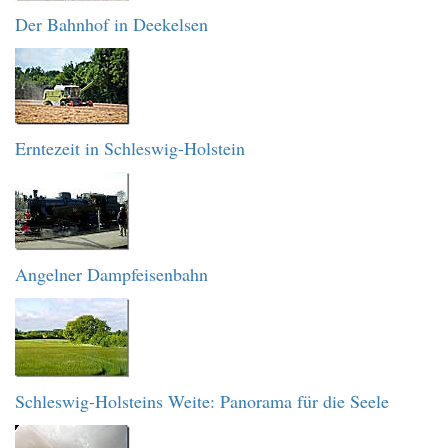
Der Bahnhof in Deekelsen
Erntezeit in Schleswig-Holstein
Angelner Dampfeisenbahn
Schleswig-Holsteins Weite: Panorama für die Seele