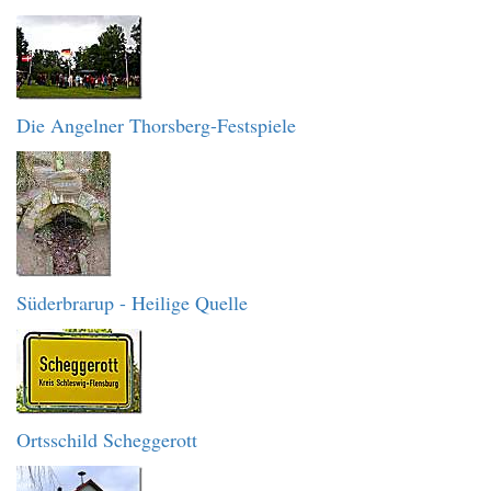
Die Angelner Thorsberg-Festspiele
Süderbrarup - Heilige Quelle
Ortsschild Scheggerott