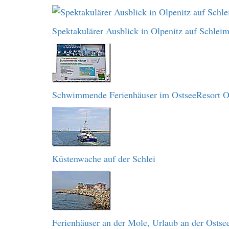
Spektakulärer Ausblick in Olpenitz auf Schlei
Schwimmende Ferienhäuser im OstseeResort O
Küstenwache auf der Schlei
Ferienhäuser an der Mole, Urlaub an der Ostse