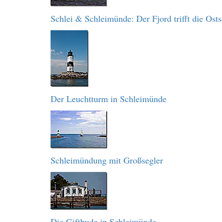
Schlei & Schleimünde: Der Fjord trifft die Ost
Der Leuchtturm in Schleimünde
Schleimündung mit Großsegler
Die Giftbude in Schleimünde