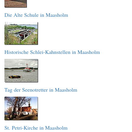
Die Alte Schule in Maasholm
Historische Schlei-Kahnstellen in Maasholm
Tag der Seenotretter in Maasholm
St. Petri-Kirche in Maasholm