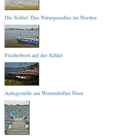
Die Schlei: Das Naturparadies im Norden
Fischerboot auf der Schlei
Anlegestelle am Wormshöfter Noor