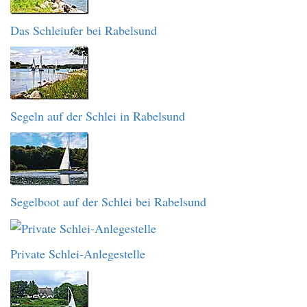
Das Schleiufer bei Rabelsund
Segeln auf der Schlei in Rabelsund
Segelboot auf der Schlei bei Rabelsund
Private Schlei-Anlegestelle