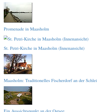
Promenade in Maasholm
St. Petri-Kirche in Maasholm (Innenansicht)
Maasholm: Traditionelles Fischerdorf an der Schlei
Ein Aussichtspunkt an der Ostsee