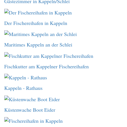
Gästezimmer in Kappeln/Schlei
Der Fischereihafen in Kappeln
Maritimes Kappeln an der Schlei
Fischkutter am Kappelner Fischereihafen
Kappeln - Rathaus
Küstenwache Boot Eider