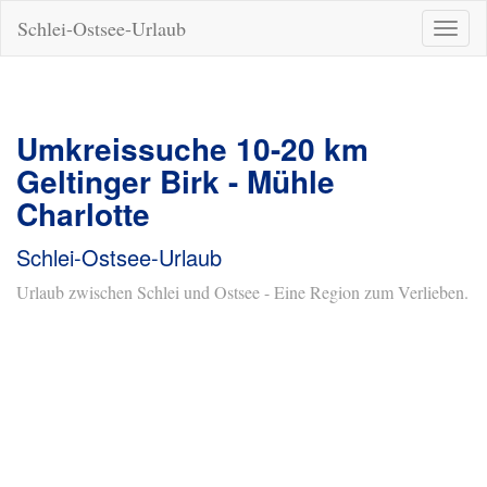
Schlei-Ostsee-Urlaub
Naviga
ein-/a
Umkreissuche 10-20 km
Geltinger Birk - Mühle
Charlotte
Schlei-Ostsee-Urlaub
Urlaub zwischen Schlei und Ostsee - Eine Region zum Verlieben.