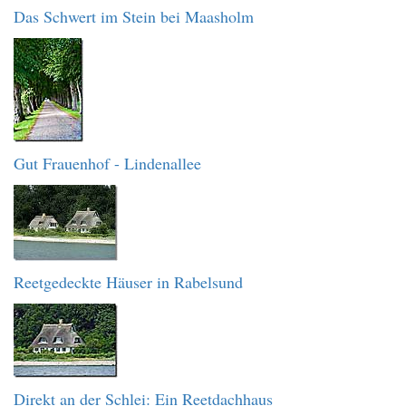
Das Schwert im Stein bei Maasholm
Gut Frauenhof - Lindenallee
Reetgedeckte Häuser in Rabelsund
Direkt an der Schlei: Ein Reetdachhaus