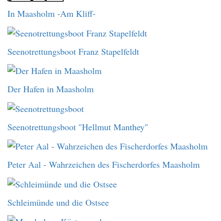
In Maasholm -Am Kliff-
Seenotrettungsboot Franz Stapelfeldt
Der Hafen in Maasholm
Seenotrettungsboot "Hellmut Manthey"
Peter Aal - Wahrzeichen des Fischerdorfes Maasholm
Schleimünde und die Ostsee