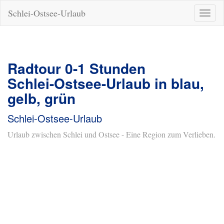
Schlei-Ostsee-Urlaub
Naviga
ein-/a
Radtour 0-1 Stunden
Schlei-Ostsee-Urlaub in blau,
gelb, grün
Schlei-Ostsee-Urlaub
Urlaub zwischen Schlei und Ostsee - Eine Region zum Verlieben.