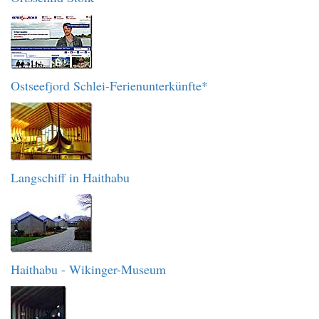
Ostseefjord Schlei-Ferienunterkünfte*
Langschiff in Haithabu
Haithabu - Wikinger-Museum