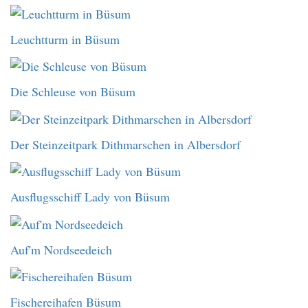
Leuchtturm in Büsum
Die Schleuse von Büsum
Der Steinzeitpark Dithmarschen in Albersdorf
Ausflugsschiff Lady von Büsum
Auf'm Nordseedeich
Fischereihafen Büsum