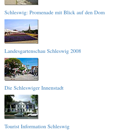
Schleswig: Promenade mit Blick auf den Dom
Landesgartenschau Schleswig 2008
Die Schleswiger Innenstadt
Tourist Information Schleswig