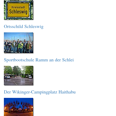
Ortsschild Schleswig
Sportbootschule Ramm an der Schlei
Der Wikinger-Campingplatz Haithabu