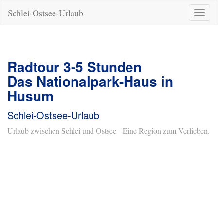
Schlei-Ostsee-Urlaub
Naviga
ein-/a
Radtour 3-5 Stunden
Das Nationalpark-Haus in
Husum
Schlei-Ostsee-Urlaub
Urlaub zwischen Schlei und Ostsee - Eine Region zum Verlieben.