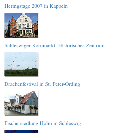
Heringstage 2007 in Kappeln
Schleswiger Kornmarkt: Historisches Zentrum
Drachenfestival in St. Peter-Ording
Fischersiedlung Holm in Schleswig