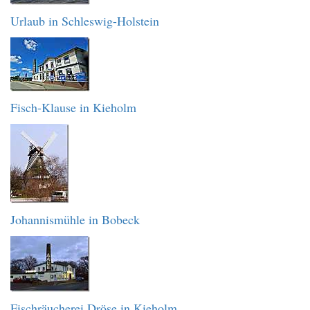
Urlaub in Schleswig-Holstein
Fisch-Klause in Kieholm
Johannismühle in Bobeck
Fischräucherei Dröse in Kieholm