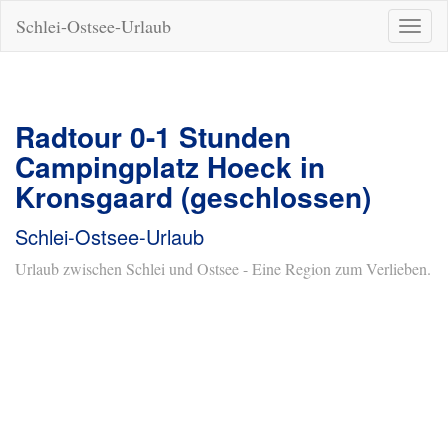
Schlei-Ostsee-Urlaub
Naviga
ein-/a
Radtour 0-1 Stunden
Campingplatz Hoeck in
Kronsgaard (geschlossen)
Schlei-Ostsee-Urlaub
Urlaub zwischen Schlei und Ostsee - Eine Region zum Verlieben.