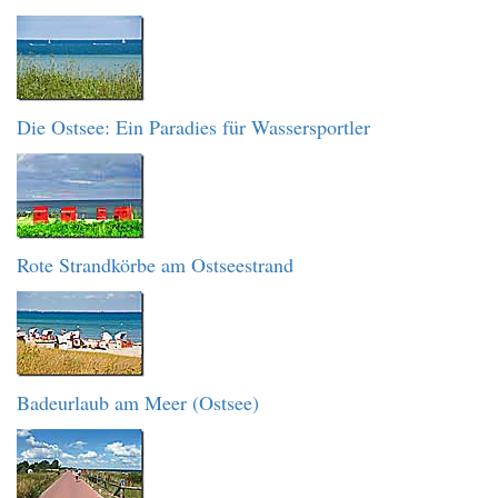
Die Ostsee: Ein Paradies für Wassersportler
Rote Strandkörbe am Ostseestrand
Badeurlaub am Meer (Ostsee)