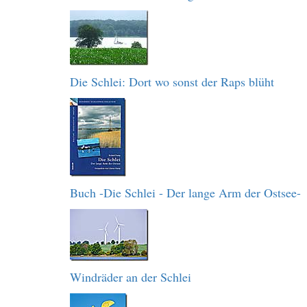
Die Schlei: Dort wo sonst der Raps blüht
Buch -Die Schlei - Der lange Arm der Ostsee-
Windräder an der Schlei