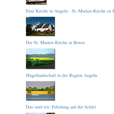
Eine Kirche in Angeln - St.-Marien-Kirche zu 
Die St. Marien-Kirche in Boren
Hügellandschaft in der Region Angeln
Das sind wir: Erholung auf der Schlei