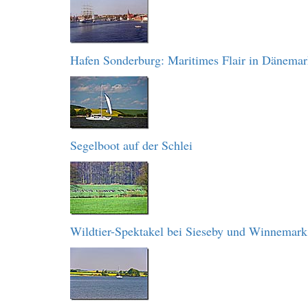
Hafen Sonderburg: Maritimes Flair in Dänema
Segelboot auf der Schlei
Wildtier-Spektakel bei Sieseby und Winnemark