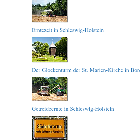
Erntezeit in Schleswig-Holstein
Der Glockenturm der St. Marien-Kirche in Bor
Getreideernte in Schleswig-Holstein