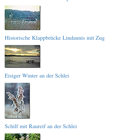
Historische Klappbrücke Lindaunis mit Zug
Eisiger Winter an der Schlei
Schilf mit Raureif an der Schlei