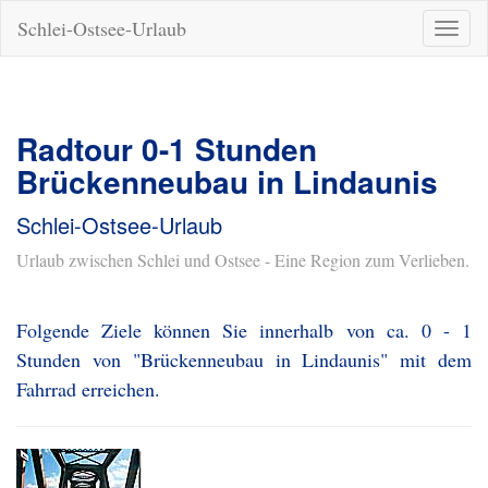
Schlei-Ostsee-Urlaub
Naviga
ein-/a
Radtour 0-1 Stunden
Brückenneubau in Lindaunis
Schlei-Ostsee-Urlaub
Urlaub zwischen Schlei und Ostsee - Eine Region zum Verlieben.
Folgende Ziele können Sie innerhalb von ca. 0 - 1
Stunden von "Brückenneubau in Lindaunis" mit dem
Fahrrad erreichen.