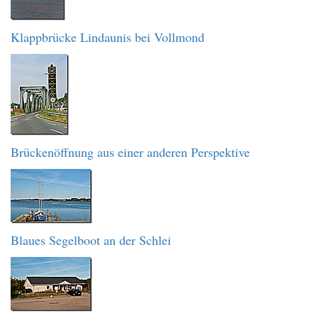
Klappbrücke Lindaunis bei Vollmond
Brückenöffnung aus einer anderen Perspektive
Blaues Segelboot an der Schlei