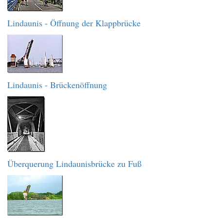
Lindaunis - Öffnung der Klappbrücke
Lindaunis - Brückenöffnung
Überquerung Lindaunisbrücke zu Fuß