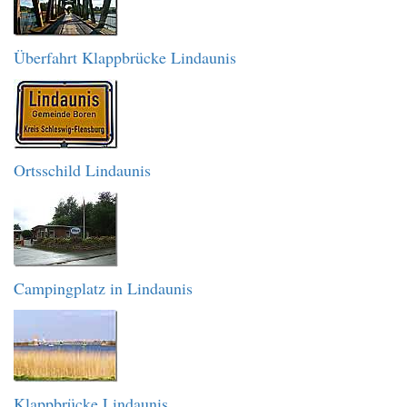
Überfahrt Klappbrücke Lindaunis
Ortsschild Lindaunis
Campingplatz in Lindaunis
Klappbrücke Lindaunis