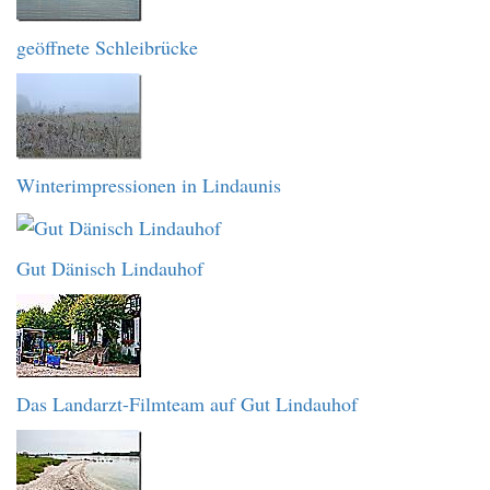
geöffnete Schleibrücke
Winterimpressionen in Lindaunis
Gut Dänisch Lindauhof
Das Landarzt-Filmteam auf Gut Lindauhof