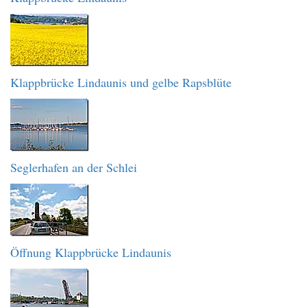
Klappbrücke Lindaunis und gelbe Rapsblüte
Seglerhafen an der Schlei
Öffnung Klappbrücke Lindaunis