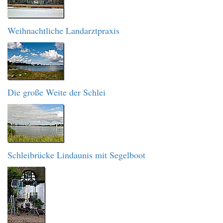
Weihnachtliche Landarztpraxis
Die große Weite der Schlei
Schleibrücke Lindaunis mit Segelboot