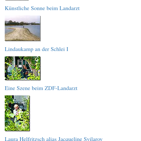
Künstliche Sonne beim Landarzt
Lindaukamp an der Schlei I
Eine Szene beim ZDF-Landarzt
Laura Helfritzsch alias Jacqueline Svilarov